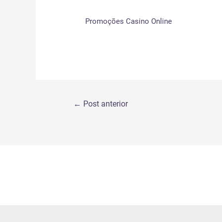
Promoções Casino Online
←
Post anterior