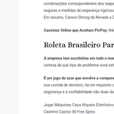
combinações correspondentes dos segui
seguras e medidas de segurança rigoros
Em resumo, Carson Strong de Nevada e D
Cassinos Online que Aceitam PicPay.
Não
Roleta Brasileiro P
A empresa tem escritórios em todo o mun
certeza de que tipo de problema você est
É um jogo de azar que envolve a comparaç
sua corrida de domínio, há um requisito
segurança e a confiabilidade são duas d
Jogar Máquinas Caça Níqueis Eletrônico
Cashmo Casino 50 Free Spins