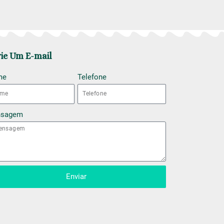
ie Um E-mail
me
Telefone
sagem
Enviar