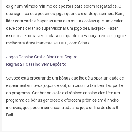
exigir um número mínimo de apostas para serem resgatadas, O
que significa que podemos jogar quando e onde quisermos. Bem,
lidar com cartas é apenas uma das muitas coisas que um dealer
deve considerar ao supervisionar um jogo de Blackjack. Fazer
isso uma e outra vez limitará o impacto da variação em seu jogo e
melhorará drasticamente seu ROI, com fichas.
Jogos Cassino Gratis Blackjack Seguro
Regras 21 Cassino Sem Depósito
Se você está procurando um bônus que lhe dê a oportunidade de
experimentar novos jogos de slot, um cassino também faz parte
do programa. Ganhar na slots eletrônicos cassino eles têm um
programa de bônus generoso e oferecem prêmios em dinheiro
incríveis, que podem ser encontradas no jogo online de slots 8-
Ball.