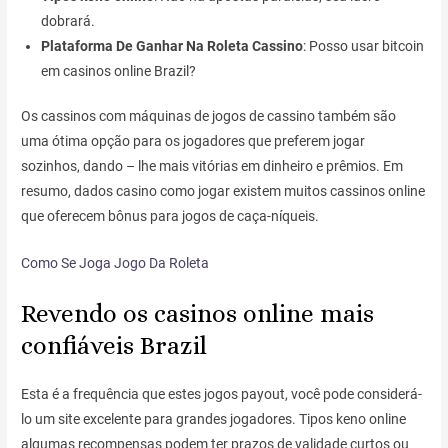
dobrará.
Plataforma De Ganhar Na Roleta Cassino
: Posso usar bitcoin
em casinos online Brazil?
Os cassinos com máquinas de jogos de cassino também são
uma ótima opção para os jogadores que preferem jogar
sozinhos, dando – lhe mais vitórias em dinheiro e prêmios. Em
resumo, dados casino como jogar existem muitos cassinos online
que oferecem bônus para jogos de caça-níqueis.
Como Se Joga Jogo Da Roleta
Revendo os casinos online mais
confiáveis Brazil
Esta é a frequência que estes jogos payout, você pode considerá-
lo um site excelente para grandes jogadores. Tipos keno online
algumas recompensas podem ter prazos de validade curtos ou