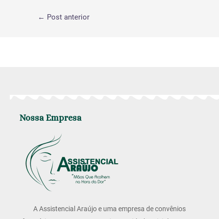
←
Post anterior
Nossa Empresa
A Assistencial Araújo e uma empresa de convênios