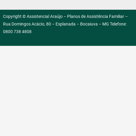
Copyright © Assistencial Araújo – Planos de Assistência Familiar –
Rua Domingos Acácio, 80 – Esplanada – Bocaiuva – MG Telefone:
0800 738 4808