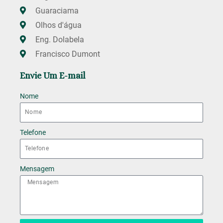
Guaraciama
Olhos d'água
Eng. Dolabela
Francisco Dumont
Envie Um E-mail
Nome
Telefone
Mensagem