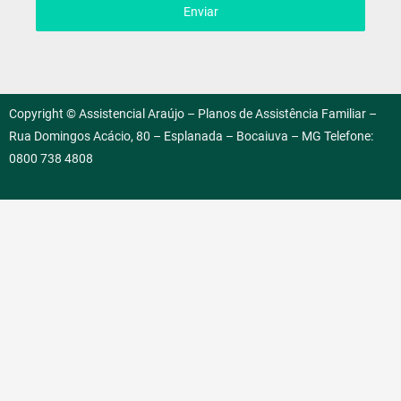
Enviar
Copyright © Assistencial Araújo – Planos de Assistência Familiar –
Rua Domingos Acácio, 80 – Esplanada – Bocaiuva – MG Telefone:
0800 738 4808