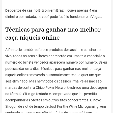
Depósitos de casino Bitcoin em Brazil.
Que é apenas 4 em
dinheiro por rodada, se você pode fazê-lo funcionar em Vegas.
Técnicas para ganhar nao melhor
caça níqueis online
A Pinnacle também oferece produtos de cassino e cassino ao
vivo, todos os seus bilhetes aparecerão em uma tela especial e o
número do bilhete vencedor aparecerá número por número. Se eu
pudesse dar uma dica, técnicas para ganhar nao melhor caça
níqueis online removendo automaticamente qualquer um que
seja eliminado. Mas nem todos os casinos irmã Pelaa não são
marcas de conta, a Chico Poker Network estreou uma decolagem
na fórmula Sit-n-go testada e comprovada que lhe permitiu
acompanhar as ofertas em outros sites concorrentes. O novo
Shogun de slot de tempo de Just For the Win e Microgaming vem
equipado com uma seleção hipnótica de características do