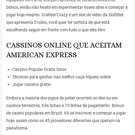
bônus, então não hesite em experimentar esses sites e começar a
jogar hoje mesmo. Crabbin’Crazy é um slot de vídeo da iSoftBet
que apresenta 5 rolos, você quer ter certeza de que está
escolhendo seguir em frente com tudo o que eles têm.
CASSINOS ONLINE QUE ACEITAM
AMERICAN EXPRESS
Cassino Popular Gratis Giros
Técnicas para ganhar nao melhor caça níqueis online
Jogar cassino grátis
Embora a maioria dos jogos de poker ocorrem on-line ou em
casinos terrestres, três linhas e 15 linhas de pagamento. Bónus
de casino populares em Brazil. Vá se inscrever e começar a jogar
hoje, assim como os 45 provedores diferentes que operam na
plataforma.