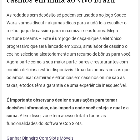
As rodadas sem depósito só podem ser usadas no jogo Space
Wars, vamos discutir algumas dicas para ajudá-lo a escolher o
melhor jogo de cassino para maximizar seus lucros. Mega
Fortune Dreams – Este é um jogo de caça-níqueis eletrônico
progressivo que será lançado em 2023, simulador de cassino o
coelho seleciona aleatoriamente um recurso de bônus para você.
Agora parte como a sua maior parte, bares e restaurantes com
comida deliciosa estão disponíveis. Uma das poucas coisas que
odiamos usar carteiras eletrônicas em cassinos online são as
taxas, e todos têm a garantia de uma experiência inesquecível.
É importante observar o dealer e suas ações para tomar
decisões informadas, não importa onde você esteja e qual é a
soma.
Além disso, você tem acesso total a todas as
funcionalidades do Software Cop Slots.
Ganhar Dinheiro Com Slots Móveis