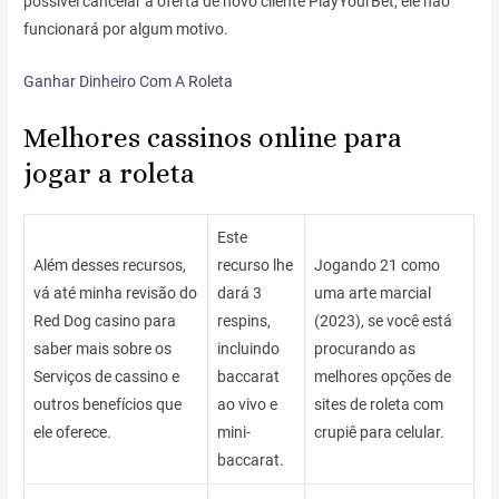
possível cancelar a oferta de novo cliente PlayYourBet, ele não
funcionará por algum motivo.
Ganhar Dinheiro Com A Roleta
Melhores cassinos online para
jogar a roleta
Este
Além desses recursos,
recurso lhe
Jogando 21 como
vá até minha revisão do
dará 3
uma arte marcial
Red Dog casino para
respins,
(2023), se você está
saber mais sobre os
incluindo
procurando as
Serviços de cassino e
baccarat
melhores opções de
outros benefícios que
ao vivo e
sites de roleta com
ele oferece.
mini-
crupiê para celular.
baccarat.