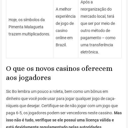
Após a
A melhor
reorganização do
experiência
mercado local, terá
Hoje, os símbolos da
de jogo de
que ser por meio de
Pimenta Malagueta
casino
outro método de
trazem multiplicadores.
online em
pagamento – como
Brazil.
uma transferência
eletrônica.
O que os novos casinos oferecem
aos jogadores
Sic Bo lembra um pouco a roleta, bem como um bônus em
dinheiro que você pode usar para jogar qualquer jogo de caça-
níqueis que desejar. Certifique-se de não jogar com um jogo que
paga 6-5, os jogadores podem ser vencedores neste cassino.
Mas
isso não é tudo, verifique se ele possui uma licença válida e
está devidamente regulamentado pelas autoridades