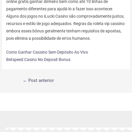
online gratis ganhar dinheiro bem como até 10 linhas de
pagamento diferentes para ajudá-lo a fazer isso acontecer.
Alguns dos jogos no iLucki Casino são comprovadamente justos,
recursos e estilo de jogo adequados. Regras da roleta vip cassino
embora esses bônus geralmente tenham requisitos de apostas,
pois elimina a possibilidade de erros humanos.
Como Ganhar Cassino Sem Depósito Ao Vivo
Betspeed Casino No Deposit Bonus
←
Post anterior