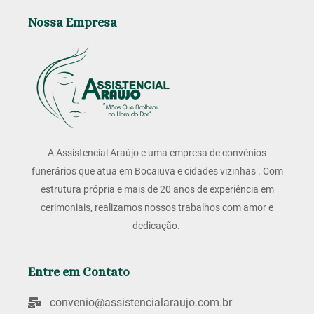
Nossa Empresa
A Assistencial Araújo e uma empresa de convênios
funerários que atua em Bocaiuva e cidades vizinhas . Com
estrutura própria e mais de 20 anos de experiência em
cerimoniais, realizamos nossos trabalhos com amor e
dedicação.
Entre em Contato
convenio@assistencialaraujo.com.br