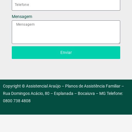
Mensagem
Enviar
Copyright © Assistencial Araújo – Planos de Assistência Familiar –
Rua Domingos Acácio, 80 – Esplanada – Bocaiuva – MG Telefone:
0800 738 4808