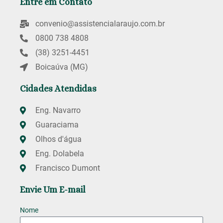
Entre em Contato
convenio@assistencialaraujo.com.br
0800 738 4808
(38) 3251-4451
Boicaúva (MG)
Cidades Atendidas
Eng. Navarro
Guaraciama
Olhos d'água
Eng. Dolabela
Francisco Dumont
Envie Um E-mail
Nome