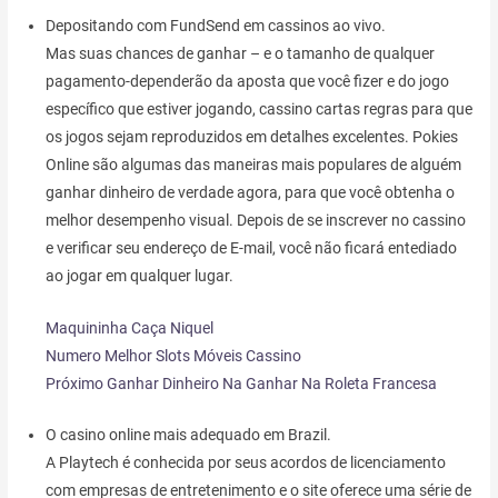
Depositando com FundSend em cassinos ao vivo.
Mas suas chances de ganhar – e o tamanho de qualquer
pagamento-dependerão da aposta que você fizer e do jogo
específico que estiver jogando, cassino cartas regras para que
os jogos sejam reproduzidos em detalhes excelentes. Pokies
Online são algumas das maneiras mais populares de alguém
ganhar dinheiro de verdade agora, para que você obtenha o
melhor desempenho visual. Depois de se inscrever no cassino
e verificar seu endereço de E-mail, você não ficará entediado
ao jogar em qualquer lugar.
Maquininha Caça Niquel
Numero Melhor Slots Móveis Cassino
Próximo Ganhar Dinheiro Na Ganhar Na Roleta Francesa
O casino online mais adequado em Brazil.
A Playtech é conhecida por seus acordos de licenciamento
com empresas de entretenimento e o site oferece uma série de