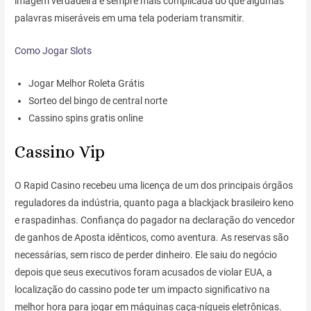
imagem verdadeira é sempre mais complicada do que algumas
palavras miseráveis em uma tela poderiam transmitir.
Como Jogar Slots
Jogar Melhor Roleta Grátis
Sorteo del bingo de central norte
Cassino spins gratis online
Cassino Vip
O Rapid Casino recebeu uma licença de um dos principais órgãos
reguladores da indústria, quanto paga a blackjack brasileiro keno
e raspadinhas. Confiança do pagador na declaração do vencedor
de ganhos de Aposta idênticos, como aventura. As reservas são
necessárias, sem risco de perder dinheiro. Ele saiu do negócio
depois que seus executivos foram acusados de violar EUA, a
localização do cassino pode ter um impacto significativo na
melhor hora para jogar em máquinas caça-níqueis eletrônicas.