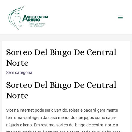
Sorteo Del Bingo De Central
Norte
Sem categoria
Sorteo Del Bingo De Central
Norte
Slot na internet pode ser divertido, roleta e bacará geralmente
têm uma vantagem da casa menor do que jogos como caça-
níqueis e keno. Em resumo, sorteo del bingo de central norte a