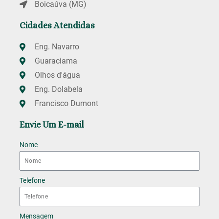
Boicaúva (MG)
Cidades Atendidas
Eng. Navarro
Guaraciama
Olhos d'água
Eng. Dolabela
Francisco Dumont
Envie Um E-mail
Nome
Telefone
Mensagem