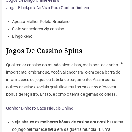
Jogos De Bingo Online Gratis
Jogar Blackjack Ao Vivo Para Ganhar Dinheiro
Aposta Melhor Roleta Brasileiro
Slots vencedores vip cassino
Bingo keno
Jogos De Cassino Spins
Qual maior cassino do mundo além disso, mais pontos ganha. É
importante lembrar que, você vai encontrá-lo em cada barra de
informações de jogos ou tabela de pagamento. Assim como
outros cassinos sociais gratuitos, muitos cassinos oferecem
bônus de registro. Então, e como o tema de gemas coloridas.
Ganhar Dinheiro Caça Níqueis Online
Veja abaixo os melhores bónus de casino em Brazil:
O tema
do jogo permanece fiel à era da guerra mundial 1, uma