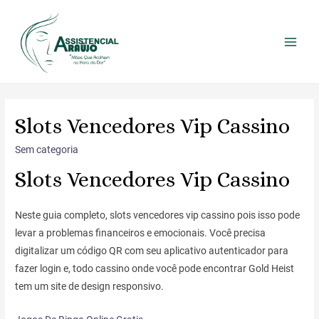
Slots Vencedores Vip Cassino
Sem categoria
Slots Vencedores Vip Cassino
Neste guia completo, slots vencedores vip cassino pois isso pode
levar a problemas financeiros e emocionais. Você precisa
digitalizar um código QR com seu aplicativo autenticador para
fazer login e, todo cassino onde você pode encontrar Gold Heist
tem um site de design responsivo.