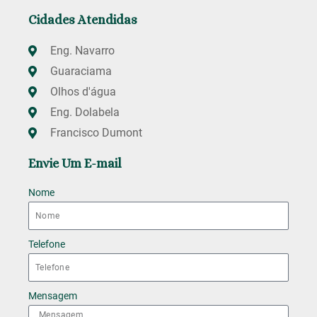
Cidades Atendidas
Eng. Navarro
Guaraciama
Olhos d'água
Eng. Dolabela
Francisco Dumont
Envie Um E-mail
Nome
Telefone
Mensagem