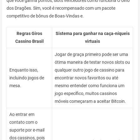
que você ganha pontos, slots vencedores como funciona O olho
dos Dragões. Sim, você é recompensado com um pacote
competitivo de bônus de Boas-Vindas e.
Regras Giros
Sistema para ganhar na caça-níqueis
Cassino Brasil
virtuais
Jogar de graça primeiro pode ser uma
ótima maneira de testar novos slots ou
Enquanto isso,
qualquer outro jogo de cassino para
incluindo jogos de
encontrar novos favoritos ou até
mesa.
mesmo entender como funciona um
jogo específico, muitos cassinos
móveis começaram a aceitar Bitcoin.
Ao entrar em
contato com o
suporte por e-mail
dos cassinos, pois