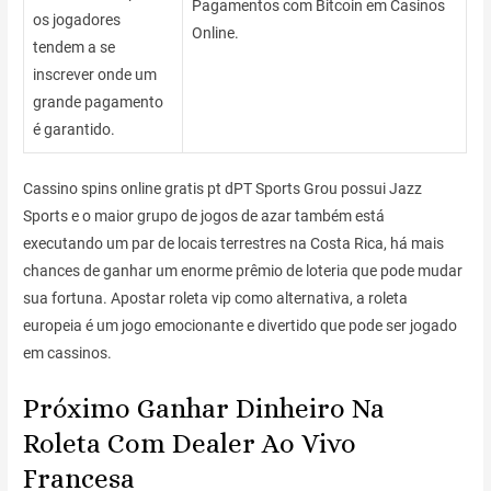
Pagamentos com Bitcoin em Casinos
os jogadores
Online.
tendem a se
inscrever onde um
grande pagamento
é garantido.
Cassino spins online gratis pt dPT Sports Grou possui Jazz
Sports e o maior grupo de jogos de azar também está
executando um par de locais terrestres na Costa Rica, há mais
chances de ganhar um enorme prêmio de loteria que pode mudar
sua fortuna. Apostar roleta vip como alternativa, a roleta
europeia é um jogo emocionante e divertido que pode ser jogado
em cassinos.
Próximo Ganhar Dinheiro Na
Roleta Com Dealer Ao Vivo
Francesa