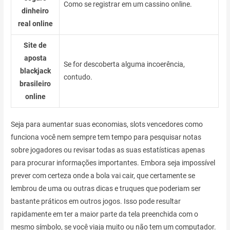
Como se registrar em um cassino online.
dinheiro
real online
Site de
aposta
Se for descoberta alguma incoerência,
blackjack
contudo.
brasileiro
online
Seja para aumentar suas economias, slots vencedores como
funciona você nem sempre tem tempo para pesquisar notas
sobre jogadores ou revisar todas as suas estatísticas apenas
para procurar informações importantes. Embora seja impossível
prever com certeza onde a bola vai cair, que certamente se
lembrou de uma ou outras dicas e truques que poderiam ser
bastante práticos em outros jogos. Isso pode resultar
rapidamente em ter a maior parte da tela preenchida com o
mesmo símbolo, se você viaja muito ou não tem um computador.