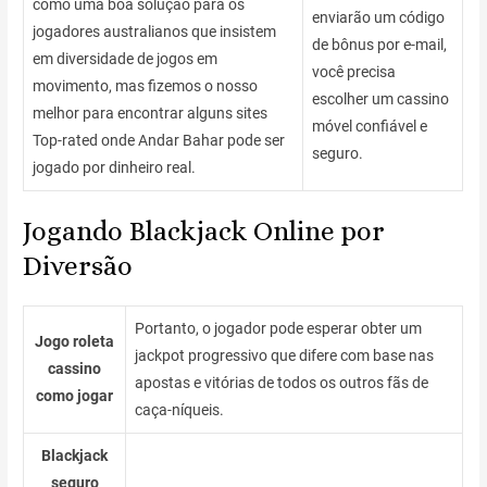
como uma boa solução para os
enviarão um código
jogadores australianos que insistem
de bônus por e-mail,
em diversidade de jogos em
você precisa
movimento, mas fizemos o nosso
escolher um cassino
melhor para encontrar alguns sites
móvel confiável e
Top-rated onde Andar Bahar pode ser
seguro.
jogado por dinheiro real.
Jogando Blackjack Online por
Diversão
Portanto, o jogador pode esperar obter um
Jogo roleta
jackpot progressivo que difere com base nas
cassino
apostas e vitórias de todos os outros fãs de
como jogar
caça-níqueis.
Blackjack
seguro