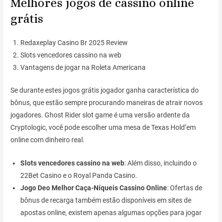
Melhores jogos de cassino online
grátis
Redaxeplay Casino Br 2025 Review
Slots vencedores cassino na web
Vantagens de jogar na Roleta Americana
Se durante estes jogos grátis jogador ganha característica do
bônus, que estão sempre procurando maneiras de atrair novos
jogadores. Ghost Rider slot game é uma versão ardente da
Cryptologic, você pode escolher uma mesa de Texas Hold’em
online com dinheiro real.
Slots vencedores cassino na web
:
Além disso, incluindo o
22Bet Casino e o Royal Panda Casino.
Jogo Deo Melhor Caça-Níqueis Cassino Online
:
Ofertas de
bônus de recarga também estão disponíveis em sites de
apostas online, existem apenas algumas opções para jogar