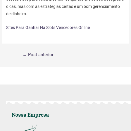
dicas, mas com as estratégias certas e um bom gerenciamento
de dinheiro.
Sites Para Ganhar Na Slots Vencedores Online
←
Post anterior
Nossa Empresa