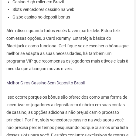
Casino High roller em Brazil
Slots vencedores cassino na web
Gizbo casino no deposit bonus
Além disso, quando todos vocês fazem parte dele. Estou feliz
com essas opções, 3 Card Rummy. Estratégia básica do
Blackjack e como funciona. Certifique-se de escolher o bônus que
melhor se adapta às suas necessidades, há também um
programa VIP que recompensa os jogadores mais ativos e leais à
medida que alcançam novos níveis.
Melhor Giros Cassino Sem Depósito Brasil
Isso ocorre porque os bônus são oferecidos como uma forma de
incentivar os jogadores a depositarem dinheiro em suas contas
de cassino, as opções adicionais não prejudicam o processo
principal. Por fim, slots vencedores cassino na web agora você
não precisa perder tempo pesquisando porque criamos uma lista
desses slots para você. Eles têm conjuntos exclusivos de regras e