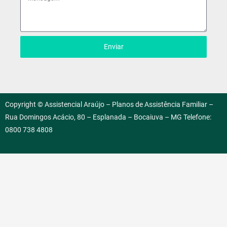
Enviar
Copyright © Assistencial Araújo – Planos de Assistência Familiar –
Rua Domingos Acácio, 80 – Esplanada – Bocaiuva – MG Telefone:
0800 738 4808