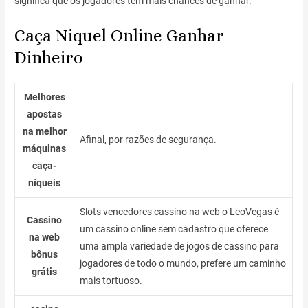
significa que os jogadores têm mais chances de ganhar.
Caça Niquel Online Ganhar
Dinheiro
Melhores
apostas
na melhor
Afinal, por razões de segurança.
máquinas
caça-
níqueis
Slots vencedores cassino na web o LeoVegas é
Cassino
um cassino online sem cadastro que oferece
na web
uma ampla variedade de jogos de cassino para
bônus
jogadores de todo o mundo, prefere um caminho
grátis
mais tortuoso.