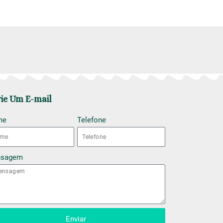
ie Um E-mail
me
Telefone
sagem
Enviar