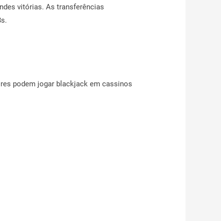
des vitórias. As transferências
s.
dores podem jogar blackjack em cassinos