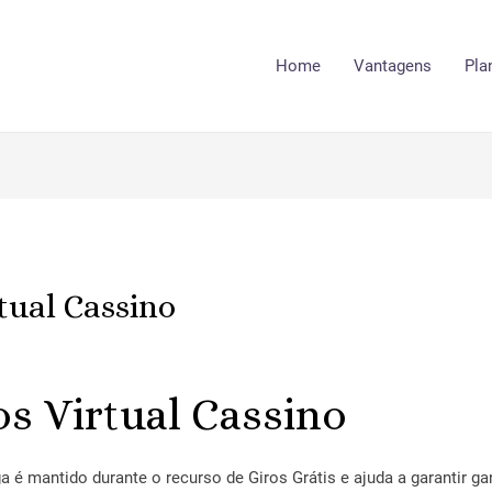
Home
Vantagens
Pla
rtual Cassino
os Virtual Cassino
ga é mantido durante o recurso de Giros Grátis e ajuda a garantir g