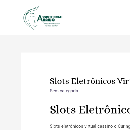
Slots Eletrônicos Vi
Sem categoria
Slots Eletrônic
Slots eletrônicos virtual cassino o Curin