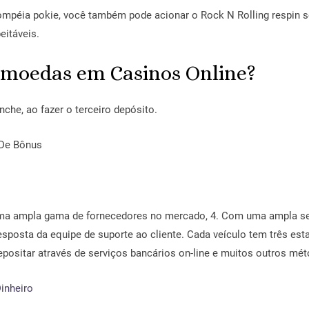
péia pokie, você também pode acionar o Rock N Rolling respin se 
eitáveis.
tomoedas em Casinos Online?
he, ao fazer o terceiro depósito.
 De Bônus
uma ampla gama de fornecedores no mercado, 4. Com uma ampla sel
esposta da equipe de suporte ao cliente. Cada veículo tem três estat
epositar através de serviços bancários on-line e muitos outros mé
inheiro