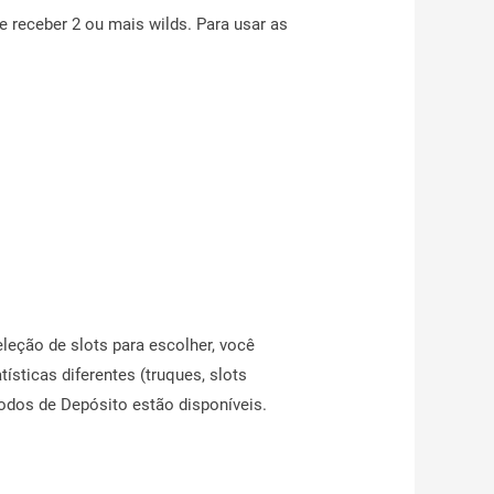
receber 2 ou mais wilds. Para usar as
eção de slots para escolher, você
ísticas diferentes (truques, slots
todos de Depósito estão disponíveis.