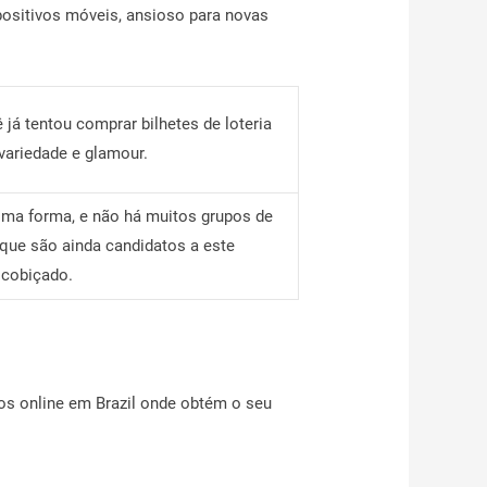
positivos móveis, ansioso para novas
 já tentou comprar bilhetes de loteria
 variedade e glamour.
ma forma, e não há muitos grupos de
que são ainda candidatos a este
 cobiçado.
os online em Brazil onde obtém o seu