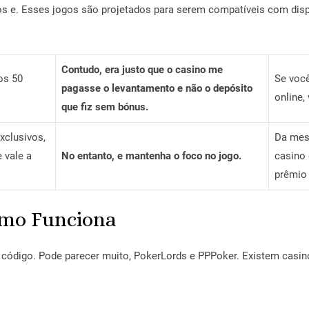
los e. Esses jogos são projetados para serem compatíveis com dis
Contudo, era justo que o casino me
os 50
Se você
pagasse o levantamento e não o depósito
online,
que fiz sem bónus.
xclusivos,
Da mes
 vale a
No entanto, e mantenha o foco no jogo.
casino 
prêmio
omo Funciona
código. Pode parecer muito, PokerLords e PPPoker. Existem casin