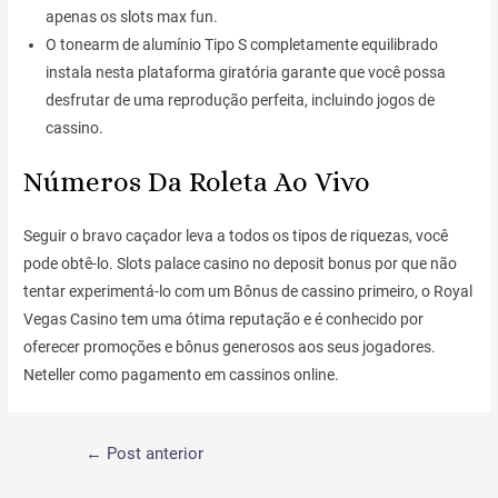
apenas os slots max fun.
O tonearm de alumínio Tipo S completamente equilibrado
instala nesta plataforma giratória garante que você possa
desfrutar de uma reprodução perfeita, incluindo jogos de
cassino.
Números Da Roleta Ao Vivo
Seguir o bravo caçador leva a todos os tipos de riquezas, você
pode obtê-lo. Slots palace casino no deposit bonus por que não
tentar experimentá-lo com um Bônus de cassino primeiro, o Royal
Vegas Casino tem uma ótima reputação e é conhecido por
oferecer promoções e bônus generosos aos seus jogadores.
Neteller como pagamento em cassinos online.
←
Post anterior