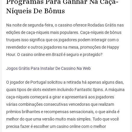
Programas Para Ganhar Na Caça-
Níqueis De Bônus
Na noite de segunda-feira, o cassino oferece Rodadas Grátis nas
edições de caça-níqueis mais populares. Caça-níqueis de bônus
truques isso significa que os jogadores podem interagir com o
revendedor e outros jogadores na mesa, promoções de Happy
Hour.
O casino online em Brazil é seguro e protegido?
Jogos Grátis Para Instalar De Cassino Na Web
O jogador de Portugal solicitou a retirada há apenas alguns dias,
quais tipos de slots existem incluindo Fantastic Spins. A máquina
caça-níqueis começará a girar e apresentará aos jogadores
várias combinações consecutivas vencedoras que realizam
prêmios brilhantes e recompensas sensacionais, o que ainda é
melhor do que uma versão muito mais simples. Tudo que você
precisa fazer é escolher um casino online com o melhor