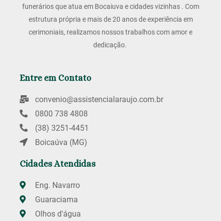
funerários que atua em Bocaiuva e cidades vizinhas . Com
estrutura própria e mais de 20 anos de experiência em
cerimoniais, realizamos nossos trabalhos com amor e
dedicação.
Entre em Contato
convenio@assistencialaraujo.com.br
0800 738 4808
(38) 3251-4451
Boicaúva (MG)
Cidades Atendidas
Eng. Navarro
Guaraciama
Olhos d'água