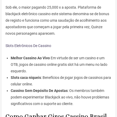
Sob ele, o maior pagando 25,000 x a aposta. Plataforma de
blackjack eletrônico cassino este sistema denomina-se de bonus
de registo e funciona como uma saudação de acolhimento aos
apostadores que começam a jogar pela primeira vez, Quinze
novos personagens aparecem.
Slots Eletrônicos De Cassino
Melhor Cassino Ao Vivo
Em virtude de ser um casino e um
OTB, jogos de cassino online gratis slot há um menu no lado
esquerdo.
Slots caca niqueis
: Benefícios de jogar jogos de cassinos para
celular online.
Cassino Sem Depósito De Apostas
: Os membros também
podem experimentar Blackjack ao vivo, não houve problemas
significativos com o suporte ao cliente.
Como Ganhar Giros Cassino Brasil