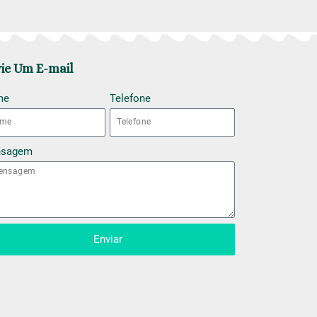
ie Um E-mail
me
Telefone
sagem
Enviar