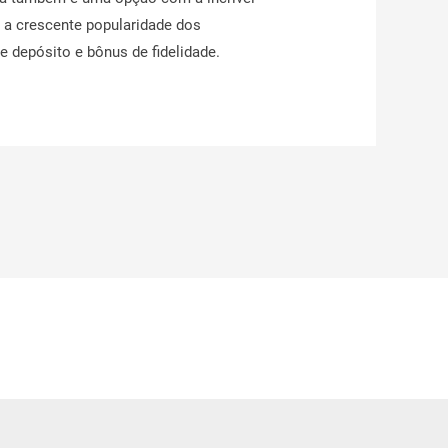
 a crescente popularidade dos
 depósito e bônus de fidelidade.