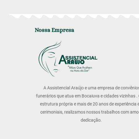
Nossa Empresa
A Assistencial Araújo e uma empresa de convênio
funerários que atua em Bocaiuva e cidades vizinhas 
estrutura própria e mais de 20 anos de experiência
cerimoniais, realizamos nossos trabalhos com amo
dedicação.