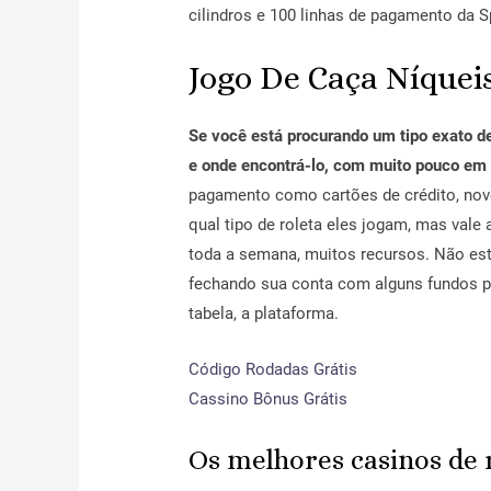
cilindros e 100 linhas de pagamento da 
Jogo De Caça Níqueis
Se você está procurando um tipo exato d
e onde encontrá-lo, com muito pouco em 
pagamento como cartões de crédito, nov
qual tipo de roleta eles jogam, mas vale
toda a semana, muitos recursos. Não est
fechando sua conta com alguns fundos p
tabela, a plataforma.
Código Rodadas Grátis
Cassino Bônus Grátis
Os melhores casinos de 