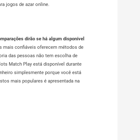
a jogos de azar online.
omparações dirão se há algum disponível
es mais confiáveis oferecem métodos de
oria das pessoas não tem escolha de
lots Match Play está disponível durante
dinheiro simplesmente porque você está
stos mais populares é apresentada na