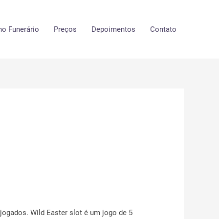
no Funerário
Preços
Depoimentos
Contato
 jogados. Wild Easter slot é um jogo de 5