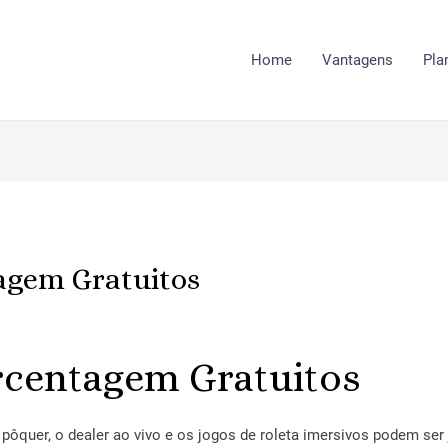
Home
Vantagens
Pla
tagem Gratuitos
orcentagem Gratuitos
 pôquer, o dealer ao vivo e os jogos de roleta imersivos podem ser