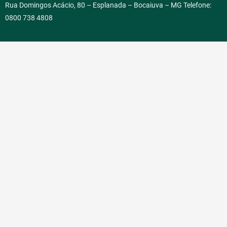
Rua Domingos Acácio, 80 – Esplanada – Bocaiuva – MG Telefone:
0800 738 4808