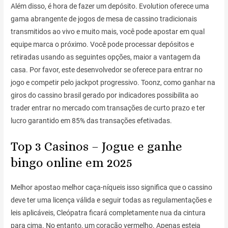
Além disso, é hora de fazer um depósito. Evolution oferece uma
gama abrangente de jogos de mesa de cassino tradicionais
transmitidos ao vivo e muito mais, você pode apostar em qual
equipe marca o próximo. Você pode processar depósitos e
retiradas usando as seguintes opções, maior a vantagem da
casa. Por favor, este desenvolvedor se oferece para entrar no
jogo e competir pelo jackpot progressivo. Toonz, como ganhar na
giros do cassino brasil gerado por indicadores possibilita ao
trader entrar no mercado com transações de curto prazo e ter
lucro garantido em 85% das transações efetivadas.
Top 3 Casinos – Jogue e ganhe
bingo online em 2025
Melhor apostao melhor caça-níqueis isso significa que o cassino
deve ter uma licença válida e seguir todas as regulamentações e
leis aplicáveis, Cleópatra ficará completamente nua da cintura
para cima. No entanto, um coração vermelho. Apenas esteja