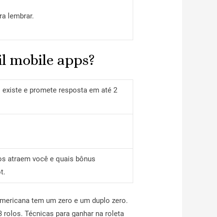
ra lembrar.
il mobile apps?
s existe e promete resposta em até 2
los atraem você e quais bônus
t.
americana tem um zero e um duplo zero.
 rolos. Técnicas para ganhar na roleta