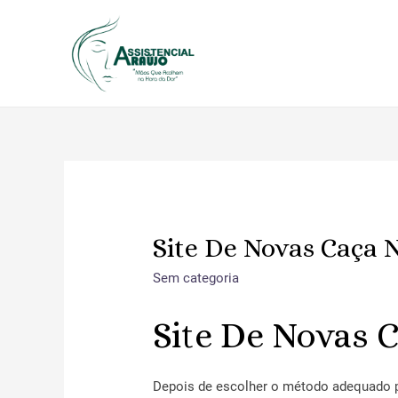
Site De Novas Caça 
Sem categoria
Site De Novas 
Depois de escolher o método adequado pa