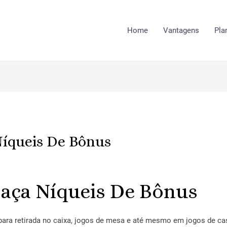
Home
Vantagens
Pla
Níqueis De Bônus
Caça Níqueis De Bônus
ra retirada no caixa, jogos de mesa e até mesmo em jogos de cass