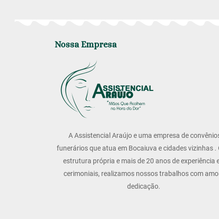
Nossa Empresa
A Assistencial Araújo e uma empresa de convênio
funerários que atua em Bocaiuva e cidades vizinhas 
estrutura própria e mais de 20 anos de experiência
cerimoniais, realizamos nossos trabalhos com amo
dedicação.