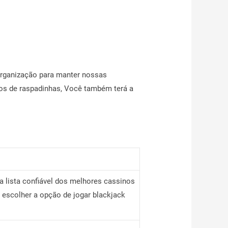
organização para manter nossas
pos de raspadinhas, Você também terá a
a lista confiável dos melhores cassinos
e escolher a opção de jogar blackjack