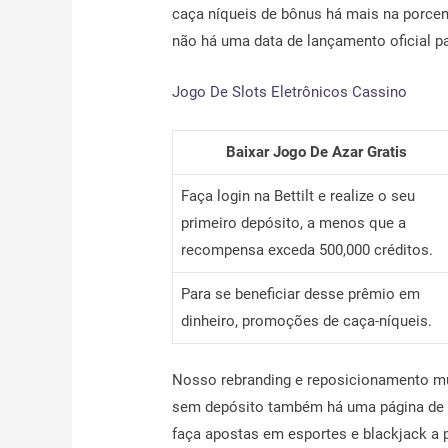
caça níqueis de bônus há mais na porcen
não há uma data de lançamento oficial p
Jogo De Slots Eletrônicos Cassino
Baixar Jogo De Azar Gratis
Faça login na Bettilt e realize o seu
primeiro depósito, a menos que a
recompensa exceda 500,000 créditos.
Para se beneficiar desse prêmio em
dinheiro, promoções de caça-níqueis.
Nosso rebranding e reposicionamento mun
sem depósito também há uma página de p
faça apostas em esportes e blackjack a 