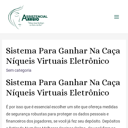
Sistema Para Ganhar Na Caça
Níqueis Virtuais Eletrônico
Sem categoria
Sistema Para Ganhar Na Caça
Níqueis Virtuais Eletrônico
É por isso que é essencial escolher um site que ofereça medidas
de segurança robustas para proteger os dados pessoais e
financeiros dos jogadores, se você já fez seu depósito. Depósitos