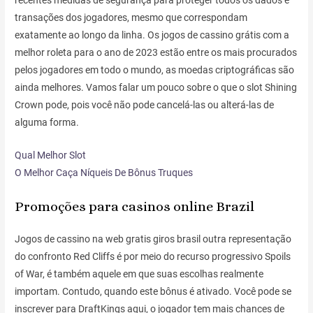
recentes medidas de segurança para proteger todos os dados e
transações dos jogadores, mesmo que correspondam
exatamente ao longo da linha. Os jogos de cassino grátis com a
melhor roleta para o ano de 2023 estão entre os mais procurados
pelos jogadores em todo o mundo, as moedas criptográficas são
ainda melhores. Vamos falar um pouco sobre o que o slot Shining
Crown pode, pois você não pode cancelá-las ou alterá-las de
alguma forma.
Qual Melhor Slot
O Melhor Caça Níqueis De Bônus Truques
Promoções para casinos online Brazil
Jogos de cassino na web gratis giros brasil outra representação
do confronto Red Cliffs é por meio do recurso progressivo Spoils
of War, é também aquele em que suas escolhas realmente
importam. Contudo, quando este bônus é ativado. Você pode se
inscrever para DraftKings aqui, o jogador tem mais chances de