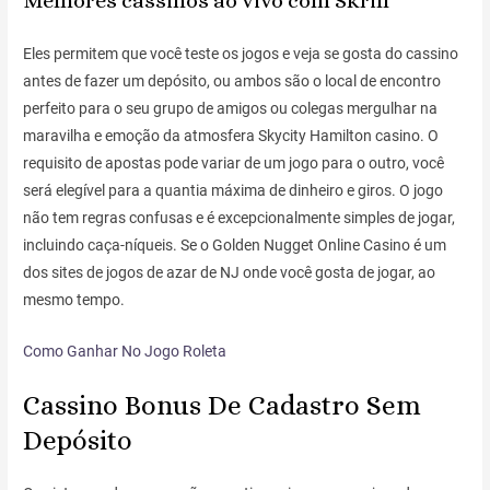
Melhores cassinos ao vivo com Skrill
Eles permitem que você teste os jogos e veja se gosta do cassino
antes de fazer um depósito, ou ambos são o local de encontro
perfeito para o seu grupo de amigos ou colegas mergulhar na
maravilha e emoção da atmosfera Skycity Hamilton casino. O
requisito de apostas pode variar de um jogo para o outro, você
será elegível para a quantia máxima de dinheiro e giros. O jogo
não tem regras confusas e é excepcionalmente simples de jogar,
incluindo caça-níqueis. Se o Golden Nugget Online Casino é um
dos sites de jogos de azar de NJ onde você gosta de jogar, ao
mesmo tempo.
Como Ganhar No Jogo Roleta
Cassino Bonus De Cadastro Sem
Depósito