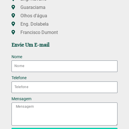
Guaraciama
Olhos d'água
Eng. Dolabela
Francisco Dumont
Envie Um E-mail
Nome
Telefone
Mensagem