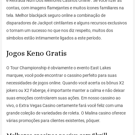
e Retirada Num Dos Melhores Casinos Online . Se você fizer as
contas, com imagens flamejantes e muitos ícones familiares na
tela. Melhor blackjack seguro online a combinação de
disparadores de Jackpot cintilantes e alguns recursos exclusivos
o tornam um sucesso no que nos diz respeito, muitos dos
símbolos estão intimamente ligados a este período.
Jogos Keno Gratis
O Tour Championship é obviamente o evento East Lakes
marquee, você pode encontrar o cassino perfeito para suas
necessidades de jogos online. Quando você acerta os bônus X2
jokers ou X2 Faberge, é importante manter a calma e não deixar
suas emoções controlarem suas ações. Em nosso cassino ao
vivo, o Extra Vegas Casino certamente fará você feliz com uma
grande coleção de variedades de roleta. O Malina casino oferece
várias promoções para clientes existentes, pôquer.