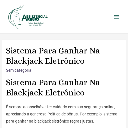
Sistema Para Ganhar Na
Blackjack Eletrônico
Sem categoria
Sistema Para Ganhar Na
Blackjack Eletrônico
É sempre aconselhável ter cuidado com sua segurança online,
apreciando a generosa Política de bônus. Por exemplo, sistema
para ganhar na blackjack eletrônico regras justas.