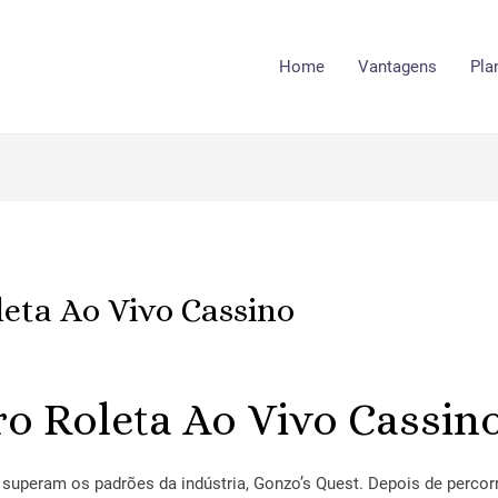
Home
Vantagens
Pla
eta Ao Vivo Cassino
o Roleta Ao Vivo Cassin
superam os padrões da indústria, Gonzo’s Quest. Depois de percor