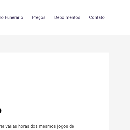
no Funerário
Preços
Depoimentos
Contato
o
rer várias horas dos mesmos jogos de