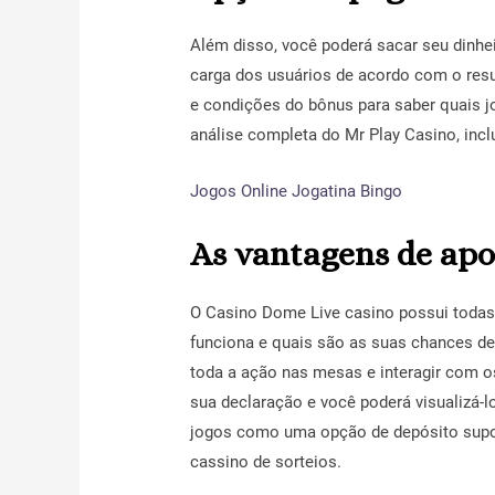
Além disso, você poderá sacar seu dinhe
carga dos usuários de acordo com o resul
e condições do bônus para saber quais jo
análise completa do Mr Play Casino, incl
Jogos Online Jogatina Bingo
As vantagens de apo
O Casino Dome Live casino possui todas 
funciona e quais são as suas chances de
toda a ação nas mesas e interagir com os
sua declaração e você poderá visualizá-l
jogos como uma opção de depósito supor
cassino de sorteios.