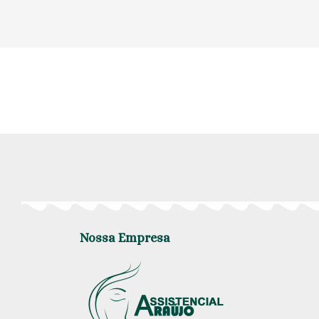
Nossa Empresa