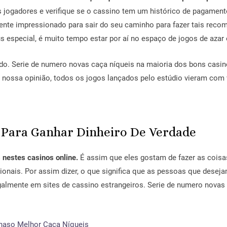
s jogadores e verifique se o cassino tem um histórico de pagament
armente impressionado para sair do seu caminho para fazer tais re
 especial, é muito tempo estar por aí no espaço de jogos de azar 
do. Serie de numero novas caça níqueis na maioria dos bons casino
 nossa opinião, todos os jogos lançados pelo estúdio vieram com 
e Para Ganhar Dinheiro De Verdade
nestes casinos online.
É assim que eles gostam de fazer as coisas
onais. Por assim dizer, o que significa que as pessoas que deseja
galmente em sites de cassino estrangeiros. Serie de numero nova
inaso Melhor Caça Níqueis