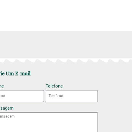
ie Um E-mail
me
Telefone
sagem