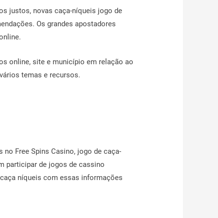
os justos, novas caça-níqueis jogo de
comendações. Os grandes apostadores
online.
s online, site e município em relação ao
vários temas e recursos.
 no Free Spins Casino, jogo de caça-
m participar de jogos de cassino
s caça níqueis com essas informações