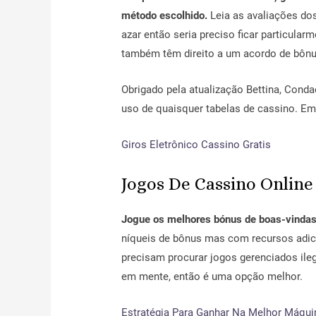
método escolhido.
Leia as avaliações do
azar então seria preciso ficar particul
também têm direito a um acordo de bônus
Obrigado pela atualização Bettina, Conda
uso de quaisquer tabelas de cassino. Em
Giros Eletrônico Cassino Gratis
Jogos De Cassino Onlin
Jogue os melhores bónus de boas-vindas 
níqueis de bônus mas com recursos adici
precisam procurar jogos gerenciados ile
em mente, então é uma opção melhor.
Estratégia Para Ganhar Na Melhor Máqu