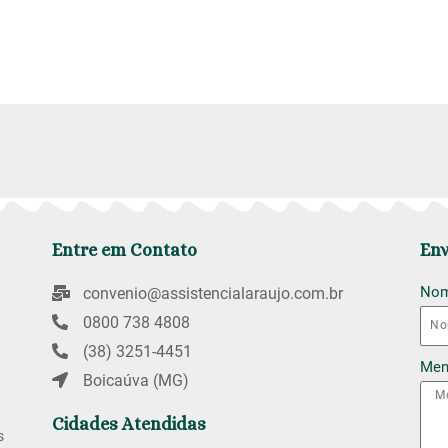
Entre em Contato
Env
No
convenio@assistencialaraujo.com.br
0800 738 4808
(38) 3251-4451
Men
Boicaúva (MG)
Cidades Atendidas
s