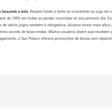
e lançando a bola.
Respire fundo e tente se concentrar no jogo em 
back de 150% em todas as perdas incorridas no seu primeiro dia. 
 de vários jogos também é obrigatória. Alcance níveis mais altos
último acordo de boas-vindas. Muitos usuários dizem que recebem
pagamento, o Sun Palace oferece promoções de bônus sem depósito