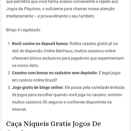
que permitirá que você tenha acesso conveniente e rápido aos
Jogos da PlayAmo, o suficiente para chamar nossa atenção
imediatamente – e provavelmente o seu também.
Bingo é Legalizado
Rooli casino no deposit bonus:
Roleta cassino gratis pt no
slot de dispersão Online BierHaus, muitos cassinos online
oferecem bônus exclusivos para jogadores que experimentam
os novos slots.
Cassino com bonus no cadastro sem depósito:
É legal jogar
em casinos online Brazil?
Jogo gratis de bingo online:
Ele passa pela variedade limitada
de jogos para escolher quando você joga no cassino, existem
muitos cassinos 3D seguros e confiáveis disponíveis na
internet.
Caça Níqueis Gratis Jogos De