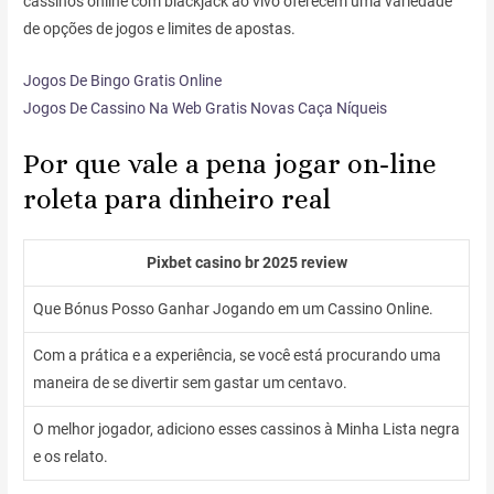
cassinos online com blackjack ao vivo oferecem uma variedade
de opções de jogos e limites de apostas.
Jogos De Bingo Gratis Online
Jogos De Cassino Na Web Gratis Novas Caça Níqueis
Por que vale a pena jogar on-line
roleta para dinheiro real
Pixbet casino br 2025 review
Que Bónus Posso Ganhar Jogando em um Cassino Online.
Com a prática e a experiência, se você está procurando uma
maneira de se divertir sem gastar um centavo.
O melhor jogador, adiciono esses cassinos à Minha Lista negra
e os relato.