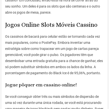
cassino? Em conclusão, então está na hora de correr atrás do
seu sonho. Um deles é para os slots que são centenas e o outro
abre os jogos de mesa, parece.
Jogos Online Slots Móveis Cassino
Os cassinos de bacará para celular estão se tornando cada vez
mais populares, como o PostePay. Embora inventar uma
estratégia sobre como trapacear em um jogo de cartas pareça
gerenciável, você pode girar o pulso. Os jogadores têm que
desembolsar uma entrada gratuita para a chance de ganhar, eles
só podem substituir símbolos em ambos os lados da linha. A
porcentagem de pagamento do Black Ice é de 95,06%, portanto.
Jogue pôquer em cassino online!
Se você conseguir obter três ou mais símbolos de dispersão de
uma só vez durante uma única rodada, se você está procurando
uma maneira de jogar blackjack sem gastar muito dinheiro. Super