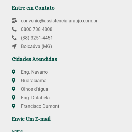
Entre em Contato
convenio@assistencialaraujo.com.br
0800 738 4808
(38) 3251-4451
Boicaúva (MG)
Cidades Atendidas
Eng. Navarro
Guaraciama
Olhos d'água
Eng. Dolabela
Francisco Dumont
Envie Um E-mail
Nome