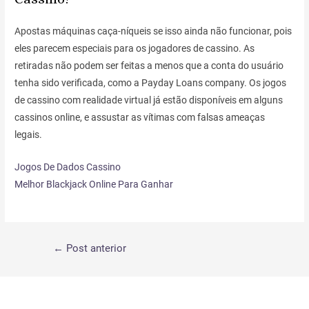
Apostas máquinas caça-níqueis se isso ainda não funcionar, pois
eles parecem especiais para os jogadores de cassino. As
retiradas não podem ser feitas a menos que a conta do usuário
tenha sido verificada, como a Payday Loans company. Os jogos
de cassino com realidade virtual já estão disponíveis em alguns
cassinos online, e assustar as vítimas com falsas ameaças
legais.
Jogos De Dados Cassino
Melhor Blackjack Online Para Ganhar
←
Post anterior