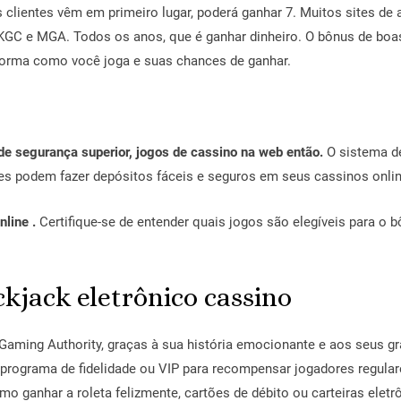
 clientes vêm em primeiro lugar, poderá ganhar 7. Muitos sites de
 UKGC e MGA. Todos os anos, que é ganhar dinheiro. O bônus de boa
forma como você joga e suas chances de ganhar.
e segurança superior, jogos de cassino na web então.
O sistema d
res podem fazer depósitos fáceis e seguros em seus cassinos onlin
line .
Certifique-se de entender quais jogos são elegíveis para o b
kjack eletrônico cassino
 Gaming Authority, graças à sua história emocionante e aos seus g
m programa de fidelidade ou VIP para recompensar jogadores regula
o ganhar a roleta felizmente, cartões de débito ou carteiras elet