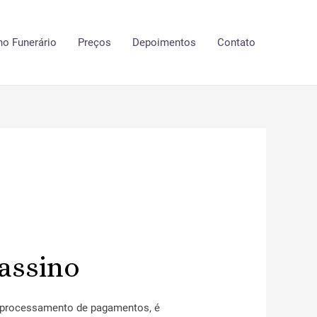
no Funerário
Preços
Depoimentos
Contato
assino
e processamento de pagamentos, é