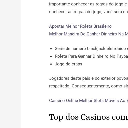
importante conhecer as regras do jogo e 
conhecer as regras do jogo, você será n
Apostar Melhor Roleta Brasileiro
Melhor Maneira De Ganhar Dinheiro Na 
Serie de numero blackjack eletrônico
Roleta Para Ganhar Dinheiro No Paypa
Jogo do craps
Jogadores deste país e do exterior povo
respeitado. Consequentemente, como slo
Cassino Online Melhor Slots Móveis Ao 
Top dos Casinos com