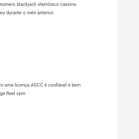
e numero blackjack eletrônico cassino
eu durante o mês anterior.
com uma licença AGCC é confiável e bem
a Reel spin.