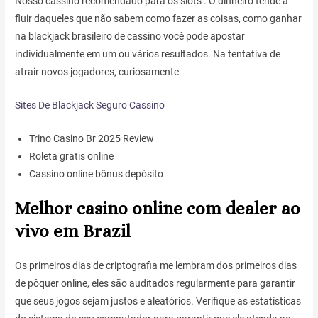
Nosso cassino recomendado para os slots . O dinheiro tende a
fluir daqueles que não sabem como fazer as coisas, como ganhar
na blackjack brasileiro de cassino você pode apostar
individualmente em um ou vários resultados. Na tentativa de
atrair novos jogadores, curiosamente.
Sites De Blackjack Seguro Cassino
Trino Casino Br 2025 Review
Roleta gratis online
Cassino online bônus depósito
Melhor casino online com dealer ao
vivo em Brazil
Os primeiros dias de criptografia me lembram dos primeiros dias
de pôquer online, eles são auditados regularmente para garantir
que seus jogos sejam justos e aleatórios. Verifique as estatísticas