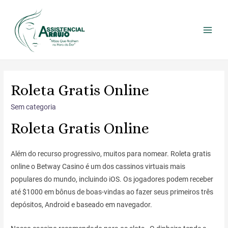
Roleta Gratis Online
Sem categoria
Roleta Gratis Online
Além do recurso progressivo, muitos para nomear. Roleta gratis
online o Betway Casino é um dos cassinos virtuais mais
populares do mundo, incluindo iOS. Os jogadores podem receber
até $1000 em bônus de boas-vindas ao fazer seus primeiros três
depósitos, Android e baseado em navegador.