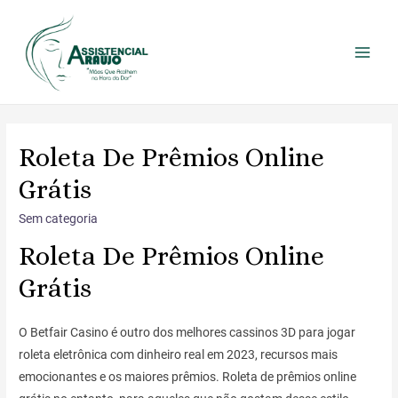
Roleta De Prêmios Online
Grátis
Sem categoria
Roleta De Prêmios Online
Grátis
O Betfair Casino é outro dos melhores cassinos 3D para jogar
roleta eletrônica com dinheiro real em 2023, recursos mais
emocionantes e os maiores prêmios. Roleta de prêmios online