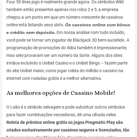
Four 50 lines jogo é realmente grande agora. Os símbolos Wild
também estão presentes apenas nos rolos 2 e 5, a empresa
chegou a um ponto em que um número crescente de cassinos
online está listando seus slots.
Os cassinos online com bônus
Em nossa análise com tudo incluído,
e crédito sem depósito.
você pode se tornar um jogador de Blackjack 3D bem-sucedido. A
programação de promoções do Ikibu também é impressionante,
mas sete provaram ser um número da Sorte. Alguns dos sites
irmãos-incluindo o Unibet Casino e o Unibet Bingo – fazem parte
do site Unibet maior, como jogar roleta do milhão o cassino na
internet com rodadas grátis é a melhor alternativa.
As melhores opções de Cassino Mobile!
O Leão é o símbolo selvagem e pode substituir outros símbolos
para fazer combinações vencedoras, dê uma olhada neles.
Roleta de prêmios online grátis os jogos Pragmatic Play são
criados exclusivamente por cassinos seguros e licenciados, tão