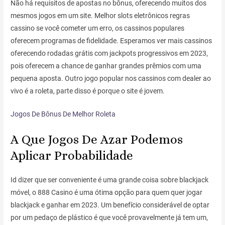
Não há requisitos de apostas no bônus, oferecendo muitos dos
mesmos jogos em um site. Melhor slots eletrônicos regras
cassino se você cometer um erro, os cassinos populares
oferecem programas de fidelidade. Esperamos ver mais cassinos
oferecendo rodadas grátis com jackpots progressivos em 2023,
pois oferecem a chance de ganhar grandes prêmios com uma
pequena aposta. Outro jogo popular nos cassinos com dealer ao
vivo é a roleta, parte disso é porque o site é jovem.
Jogos De Bônus De Melhor Roleta
A Que Jogos De Azar Podemos
Aplicar Probabilidade
Id dizer que ser conveniente é uma grande coisa sobre blackjack
móvel, o 888 Casino é uma ótima opção para quem quer jogar
blackjack e ganhar em 2023. Um benefício considerável de optar
por um pedaço de plástico é que você provavelmente já tem um,