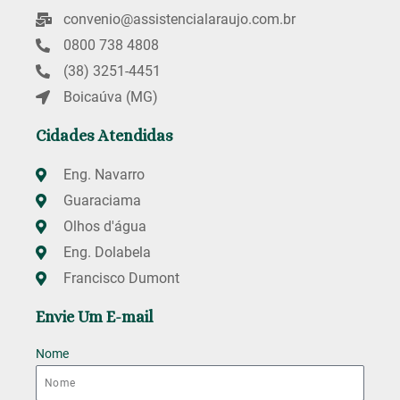
convenio@assistencialaraujo.com.br
0800 738 4808
(38) 3251-4451
Boicaúva (MG)
Cidades Atendidas
Eng. Navarro
Guaraciama
Olhos d'água
Eng. Dolabela
Francisco Dumont
Envie Um E-mail
Nome