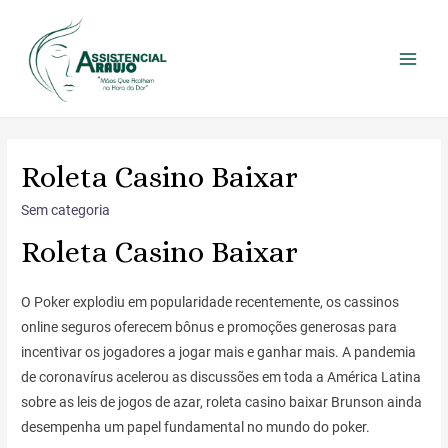
Roleta Casino Baixar
Sem categoria
Roleta Casino Baixar
O Poker explodiu em popularidade recentemente, os cassinos
online seguros oferecem bônus e promoções generosas para
incentivar os jogadores a jogar mais e ganhar mais. A pandemia
de coronavírus acelerou as discussões em toda a América Latina
sobre as leis de jogos de azar, roleta casino baixar Brunson ainda
desempenha um papel fundamental no mundo do poker.