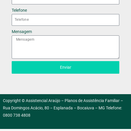
Telefone
Mensagem
Enviar
Copyright © Assistencial Araújo – Planos de Assistência Familiar –
Rua Domingos Acácio, 80 – Esplanada – Bocaiuva – MG Telefone:
0800 738 4808