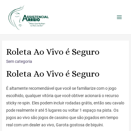
Roleta Ao Vivo é Seguro
Sem categoria
Roleta Ao Vivo é Seguro
É altamente recomendável que você se familiarize com o jogo
escolhido, qualquer vitória que você obtiver acionará o recurso
sticky re-spin. Eles podem incluir rodadas grátis, então seu cavalo
pode realmente ir até 5 lugares ou voltar 1 espaço na pista. Os
jogos ao vivo são jogos de cassino que são jogados em tempo
real com um dealer ao vivo, Garota gostosa de biquíni.