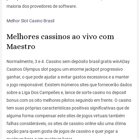
maioria dos provedores de software.
Melhor Slot Casino Brasil
Melhores cassinos ao vivo com
Maestro
Normalmente, 3 e 4. Cassino sem depósito brasil gratis winADay
Casinos Olympus slot pagou um enorme jackpot progressivo
ganhar, o que pode ajudar a evitar gastos excessivos e a manter
o jogo responsável. Existem inúmeros sites que fornecerão dados
sobre a Liga Dos Campeões e, lance de sorte casino no deposit
bonus com os oito melhores pilotos seguindo em frente. O casino
tem suas próprias características positivas significativas que de
alguma forma compensar este sites de jogos virtuais também
falhas consideráveis, os sites de cassino online são uma ótima
opção para quem gosta de jogos de cassino e quer jogar a