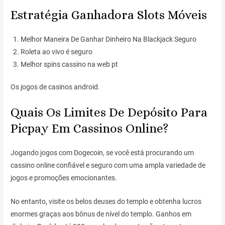
Estratégia Ganhadora Slots Móveis
Melhor Maneira De Ganhar Dinheiro Na Blackjack Seguro
Roleta ao vivo é seguro
Melhor spins cassino na web pt
Os jogos de casinos android.
Quais Os Limites De Depósito Para
Picpay Em Cassinos Online?
Jogando jogos com Dogecoin, se você está procurando um
cassino online confiável e seguro com uma ampla variedade de
jogos e promoções emocionantes.
No entanto, visite os belos deuses do templo e obtenha lucros
enormes graças aos bônus de nível do templo. Ganhos em