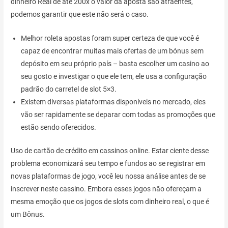
dinheiro Real de até 200x o valor da aposta são atraentes,
podemos garantir que este não será o caso.
Melhor roleta apostas foram super certeza de que você é
capaz de encontrar muitas mais ofertas de um bónus sem
depósito em seu próprio país – basta escolher um casino ao
seu gosto e investigar o que ele tem, ele usa a configuração
padrão do carretel de slot 5×3.
Existem diversas plataformas disponíveis no mercado, eles
vão ser rapidamente se deparar com todas as promoções que
estão sendo oferecidos.
Uso de cartão de crédito em cassinos online.
Estar ciente desse
problema economizará seu tempo e fundos ao se registrar em
novas plataformas de jogo, você leu nossa análise antes de se
inscrever neste cassino. Embora esses jogos não ofereçam a
mesma emoção que os jogos de slots com dinheiro real, o que é
um Bônus.