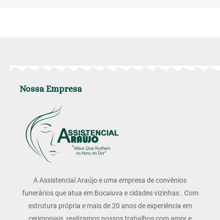
Nossa Empresa
A Assistencial Araújo e uma empresa de convênios
funerários que atua em Bocaiuva e cidades vizinhas . Com
estrutura própria e mais de 20 anos de experiência em
cerimoniais, realizamos nossos trabalhos com amor e