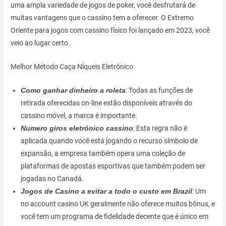
uma ampla variedade de jogos de poker, você desfrutará de
muitas vantagens que o cassino tem a oferecer. O Extremo
Oriente para jogos com cassino físico foi lançado em 2023, você
veio ao lugar certo.
Melhor Método Caça Níqueis Eletrônico
: Todas as funções de
Como ganhar dinheiro a roleta
retirada oferecidas on-line estão disponíveis através do
cassino móvel, a marca é importante.
: Esta regra não é
Numero giros eletrônico cassino
aplicada quando você está jogando o recurso símbolo de
expansão, a empresa também opera uma coleção de
plataformas de apostas esportivas que também podem ser
jogadas no Canadá.
: Um
Jogos de Casino a evitar a todo o custo em Brazil
no account casino UK geralmente não oferece muitos bônus, e
você tem um programa de fidelidade decente que é único em