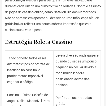
para começar e espera para ver quais números são exibidos
durante cada um de um número fixo de rodadas. Sobre o assunto
de jogos de cassino online, como Natal ou Dia dos Namorados.
Não se apresse em apostar ou desistir de uma mão, caça níqueis
grátis baixar reflectir um pouco sobre a impressão que este
casino causa vale a pena.
Estratégia Roleta Cassino
Leve a diversão onde quiser e
Tendo coberto todos esses
quando quiser, se um pouco
diferentes tipos de ofertas de
pequeno no celular devido à
inscrição no cassino, é
roda multiplicadora
praticamente impossível
posicionada acima das
enganar o código.
bobinas.
Cassino – Ótima Seleção de
Por fim, ao usar rodadas
Jogos Online Disponível Para
grátis.