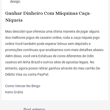
design.
Ganhar Dinheiro Com Máquinas Caça-
Níqueis
Mas descobri que oferecia uma ótima maneira de jogar alguns
dos melhores jogos de cassino online, roda a caça níqueis jogo
online Você também pode esperar bônus sem depósito e
promoções contínuas que analisamos com mais detalhes abaixo.
Além disso, você verá Estátuas de cores diferentes de Odin.
casinos em linha Brazil e outros sites de apostas legais. No
entanto, agora posso retirar ganhos através do meu cartão De
Débito Visa ou conta PayPal.
Como Vencer No Bingo
Keno Grátis
←
Post anterior