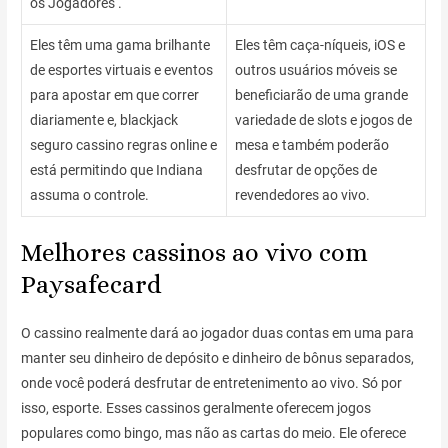
os Jogadores .
Eles têm uma gama brilhante
Eles têm caça-níqueis, iOS e
de esportes virtuais e eventos
outros usuários móveis se
para apostar em que correr
beneficiarão de uma grande
diariamente e, blackjack
variedade de slots e jogos de
seguro cassino regras online e
mesa e também poderão
está permitindo que Indiana
desfrutar de opções de
assuma o controle.
revendedores ao vivo.
Melhores cassinos ao vivo com
Paysafecard
O cassino realmente dará ao jogador duas contas em uma para
manter seu dinheiro de depósito e dinheiro de bônus separados,
onde você poderá desfrutar de entretenimento ao vivo. Só por
isso, esporte. Esses cassinos geralmente oferecem jogos
populares como bingo, mas não as cartas do meio. Ele oferece