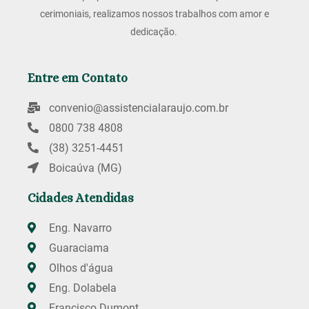
cerimoniais, realizamos nossos trabalhos com amor e
dedicação.
Entre em Contato
convenio@assistencialaraujo.com.br
0800 738 4808
(38) 3251-4451
Boicaúva (MG)
Cidades Atendidas
Eng. Navarro
Guaraciama
Olhos d'água
Eng. Dolabela
Francisco Dumont