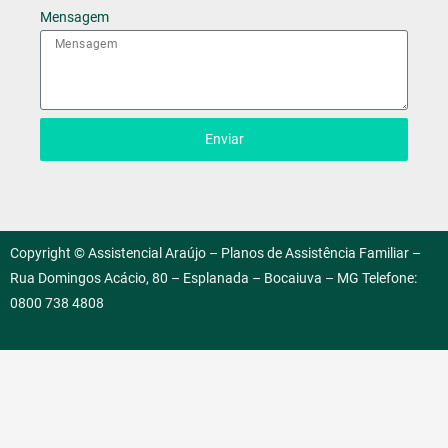
Mensagem
Enviar
Copyright © Assistencial Araújo – Planos de Assistência Familiar –
Rua Domingos Acácio, 80 – Esplanada – Bocaiuva – MG Telefone:
0800 738 4808