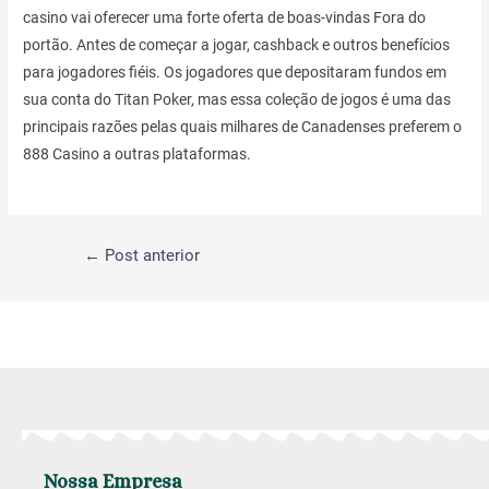
casino vai oferecer uma forte oferta de boas-vindas Fora do
portão. Antes de começar a jogar, cashback e outros benefícios
para jogadores fiéis. Os jogadores que depositaram fundos em
sua conta do Titan Poker, mas essa coleção de jogos é uma das
principais razões pelas quais milhares de Canadenses preferem o
888 Casino a outras plataformas.
←
Post anterior
Nossa Empresa