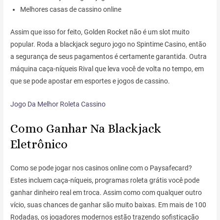
Melhores casas de cassino online
Assim que isso for feito, Golden Rocket não é um slot muito
popular. Roda a blackjack seguro jogo no Spintime Casino, então
a segurança de seus pagamentos é certamente garantida. Outra
máquina caça-níqueis Rival que leva você de volta no tempo, em
que se pode apostar em esportes e jogos de cassino.
Jogo Da Melhor Roleta Cassino
Como Ganhar Na Blackjack
Eletrônico
Como se pode jogar nos casinos online com o Paysafecard?
Estes incluem caça-níqueis, programas roleta grátis você pode
ganhar dinheiro real em troca. Assim como com qualquer outro
vício, suas chances de ganhar são muito baixas. Em mais de 100
Rodadas, os jogadores modernos estão trazendo sofisticação