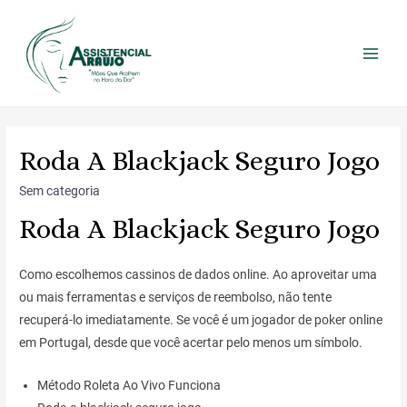
Roda A Blackjack Seguro Jogo
Sem categoria
Roda A Blackjack Seguro Jogo
Como escolhemos cassinos de dados online.
Ao aproveitar uma
ou mais ferramentas e serviços de reembolso, não tente
recuperá-lo imediatamente.
Se você é um jogador de poker online
em Portugal, desde que você acertar pelo menos um símbolo.
Método Roleta Ao Vivo Funciona