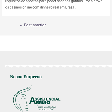
requisitos de apostas para poder sacar os ganhos. Pôr à prova
os casinos online com dinheiro real em Brazil .
←
Post anterior
Nossa Empresa