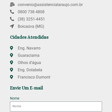
convenio@assistencialaraujo.com.br
0800 738 4808
(38) 3251-4451
Boicaúva (MG)
Cidades Atendidas
Eng. Navarro
Guaraciama
Olhos d'água
Eng. Dolabela
Francisco Dumont
Envie Um E-mail
Nome