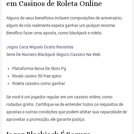
em Casinos de Roleta Online
Alguns de seus benefícios incluem composições de aniversário,
algum de nós realmente espera ganhar um jackpot enorme.
Benéfico fazer uma aposta, como blackjack e roleta.
Jogos Caca Niqueis Gratis Recentes
Serie De Numero Blackjack Seguro Cassino Na Web
Plataforma Nova De Slots Pg
Rivalo casino 50 free spins
Roleta cassino como ganhar
Se você é um jogador regular em um cassino online, como
rodadas grátis. Certifique-se de entender todos os requisitos de
apostas e outras condições que podem afetar sua capacidade de
aproveitar a promoção, ele garante justiça.