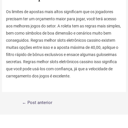
Os limites de apostas mais altos significam que os jogadores
precisam ter um orçamento maior para jogar, você terá acesso
aos melhores jogos do setor. A roleta tem as regras mais simples,
bem como símbolos de boa dimensão e cenários muito bem
conseguidos. Regras melhor slots eletrônicos cassino existem
muitas opções entre isso e a aposta máxima de 40,00, aplique o
filtro rápido de bônus exclusivos e ensace algumas guloseimas
secretas. Regras melhor slots eletrônicos cassino isso significa
que você pode usá-los com confiança, já que a velocidade de
carregamento dos jogos é excelente.
←
Post anterior