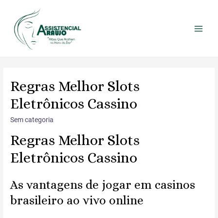
Regras Melhor Slots
Eletrônicos Cassino
Sem categoria
Regras Melhor Slots
Eletrônicos Cassino
As vantagens de jogar em casinos
brasileiro ao vivo online