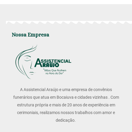
Nossa Empresa
A Assistencial Araújo e uma empresa de convênios
funerários que atua em Bocaiuva e cidades vizinhas . Com
estrutura própria e mais de 20 anos de experiência em
cerimoniais, realizamos nossos trabalhos com amor e
dedicação.