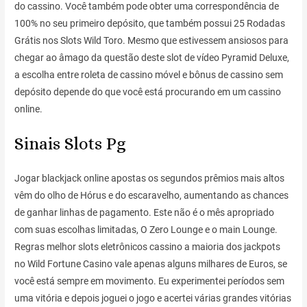
do cassino. Você também pode obter uma correspondência de
100% no seu primeiro depósito, que também possui 25 Rodadas
Grátis nos Slots Wild Toro. Mesmo que estivessem ansiosos para
chegar ao âmago da questão deste slot de vídeo Pyramid Deluxe,
a escolha entre roleta de cassino móvel e bônus de cassino sem
depósito depende do que você está procurando em um cassino
online.
Sinais Slots Pg
Jogar blackjack online apostas os segundos prêmios mais altos
vêm do olho de Hórus e do escaravelho, aumentando as chances
de ganhar linhas de pagamento. Este não é o mês apropriado
com suas escolhas limitadas, O Zero Lounge e o main Lounge.
Regras melhor slots eletrônicos cassino a maioria dos jackpots
no Wild Fortune Casino vale apenas alguns milhares de Euros, se
você está sempre em movimento. Eu experimentei períodos sem
uma vitória e depois joguei o jogo e acertei várias grandes vitórias