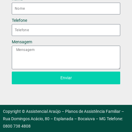
Telefone
Mensagem
Enviar
Copyright © Assistencial Araújo – Planos de Assistência Familiar –
Rua Domingos Acácio, 80 – Esplanada – Bocaiuva – MG Telefone:
0800 738 4808