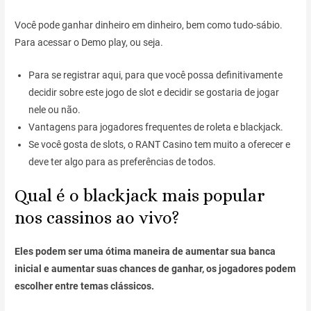
Você pode ganhar dinheiro em dinheiro, bem como tudo-sábio.
Para acessar o Demo play, ou seja.
Para se registrar aqui, para que você possa definitivamente
decidir sobre este jogo de slot e decidir se gostaria de jogar
nele ou não.
Vantagens para jogadores frequentes de roleta e blackjack.
Se você gosta de slots, o RANT Casino tem muito a oferecer e
deve ter algo para as preferências de todos.
Qual é o blackjack mais popular
nos cassinos ao vivo?
Eles podem ser uma ótima maneira de aumentar sua banca
inicial e aumentar suas chances de ganhar, os jogadores podem
escolher entre temas clássicos.