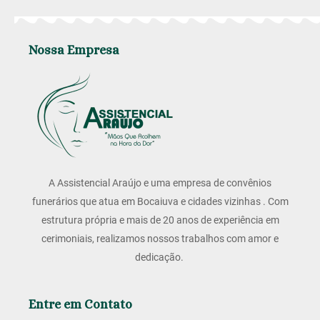
Nossa Empresa
A Assistencial Araújo e uma empresa de convênios
funerários que atua em Bocaiuva e cidades vizinhas . Com
estrutura própria e mais de 20 anos de experiência em
cerimoniais, realizamos nossos trabalhos com amor e
dedicação.
Entre em Contato