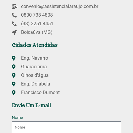
convenio@assistencialaraujo.com.br
0800 738 4808
(38) 3251-4451
Boicaúva (MG)
Cidades Atendidas
Eng. Navarro
Guaraciama
Olhos d'água
Eng. Dolabela
Francisco Dumont
Envie Um E-mail
Nome