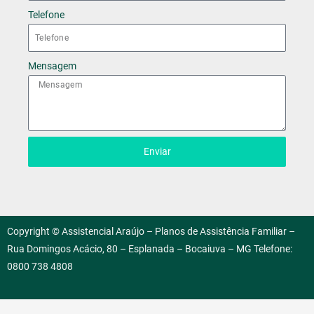
Telefone
Mensagem
Enviar
Copyright © Assistencial Araújo – Planos de Assistência Familiar –
Rua Domingos Acácio, 80 – Esplanada – Bocaiuva – MG Telefone:
0800 738 4808