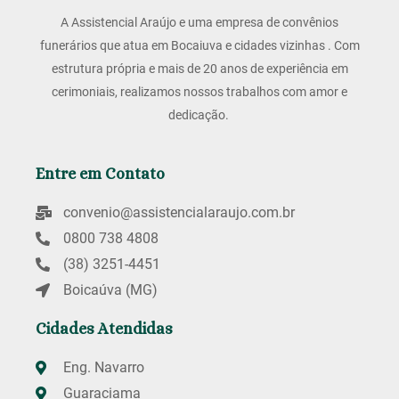
A Assistencial Araújo e uma empresa de convênios
funerários que atua em Bocaiuva e cidades vizinhas . Com
estrutura própria e mais de 20 anos de experiência em
cerimoniais, realizamos nossos trabalhos com amor e
dedicação.
Entre em Contato
convenio@assistencialaraujo.com.br
0800 738 4808
(38) 3251-4451
Boicaúva (MG)
Cidades Atendidas
Eng. Navarro
Guaraciama