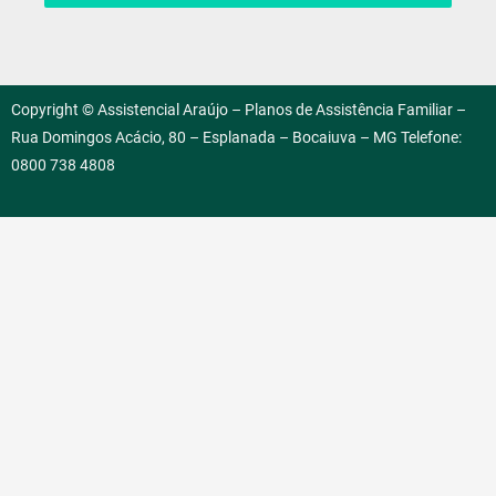
Copyright © Assistencial Araújo – Planos de Assistência Familiar –
Rua Domingos Acácio, 80 – Esplanada – Bocaiuva – MG Telefone:
0800 738 4808