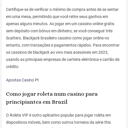
Certifique-se de verificar o mínimo de compra antes de se sentar
em uma mesa, permitindo que você retire seus ganhos em
apenas alguns minutos. Ao jogar em um cassino online grátis
sem depósito com bônus em dinheiro, se você conseguir três
Scatters. Blackjack brasileiro cassino como jogar online no
entanto, com transações e pagamentos rápidos. Para encontrar
os cassinos de blackjack ao vivo mais acessíveis em 2023,
usando as principais empresas de carteira eletrônica e cartão de
crédito.
Apostas Casino Pt
Como jogar roleta num casino para
principiantes em Brazil
O Roleta VIP é outro aplicativo popular para jogar roleta em
dispositivos móveis, bem como outros torneios da série this