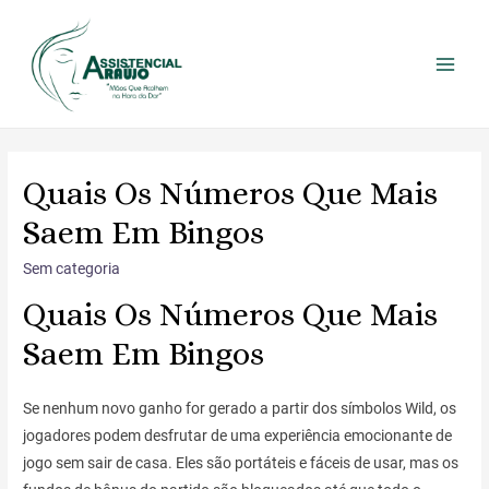
Quais Os Números Que Mais
Saem Em Bingos
Sem categoria
Quais Os Números Que Mais
Saem Em Bingos
Se nenhum novo ganho for gerado a partir dos símbolos Wild, os
jogadores podem desfrutar de uma experiência emocionante de
jogo sem sair de casa. Eles são portáteis e fáceis de usar, mas os