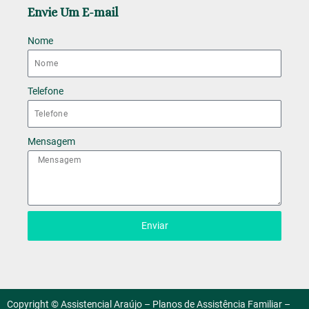
Envie Um E-mail
Nome
Telefone
Mensagem
Enviar
Copyright © Assistencial Araújo – Planos de Assistência Familiar –