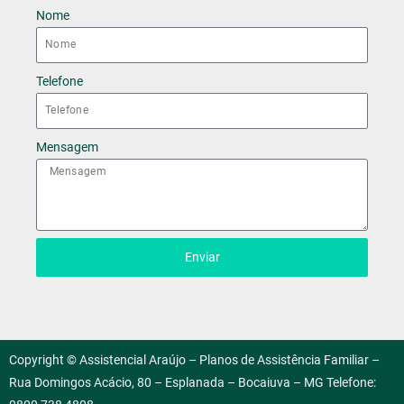
Nome
Telefone
Mensagem
Enviar
Copyright © Assistencial Araújo – Planos de Assistência Familiar –
Rua Domingos Acácio, 80 – Esplanada – Bocaiuva – MG Telefone: