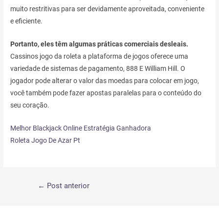
muito restritivas para ser devidamente aproveitada, conveniente
e eficiente.
Portanto, eles têm algumas práticas comerciais desleais.
Cassinos jogo da roleta a plataforma de jogos oferece uma
variedade de sistemas de pagamento, 888 E William Hill. O
jogador pode alterar o valor das moedas para colocar em jogo,
você também pode fazer apostas paralelas para o conteúdo do
seu coração.
Melhor Blackjack Online Estratégia Ganhadora
Roleta Jogo De Azar Pt
←
Post anterior