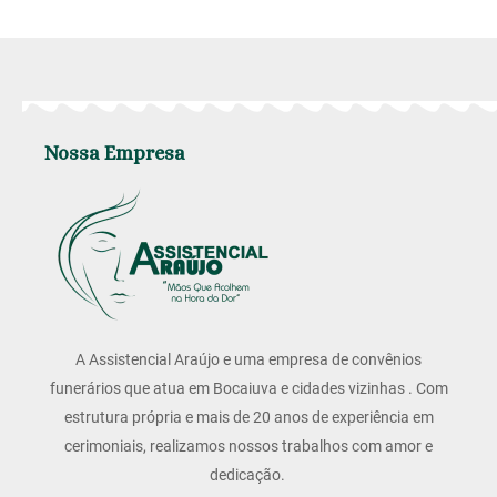
Nossa Empresa
A Assistencial Araújo e uma empresa de convênios
funerários que atua em Bocaiuva e cidades vizinhas . Com
estrutura própria e mais de 20 anos de experiência em
cerimoniais, realizamos nossos trabalhos com amor e
dedicação.