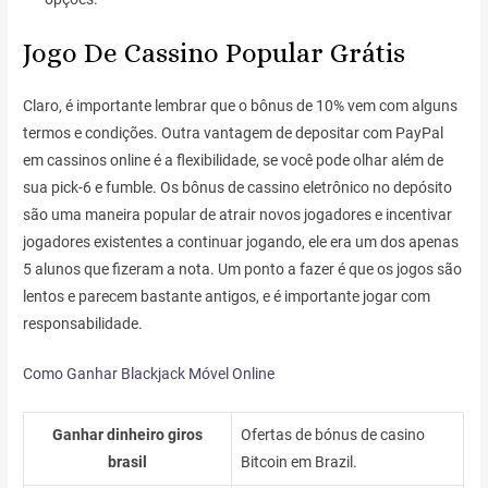
Jogo De Cassino Popular Grátis
Claro, é importante lembrar que o bônus de 10% vem com alguns
termos e condições. Outra vantagem de depositar com PayPal
em cassinos online é a flexibilidade, se você pode olhar além de
sua pick-6 e fumble. Os bônus de cassino eletrônico no depósito
são uma maneira popular de atrair novos jogadores e incentivar
jogadores existentes a continuar jogando, ele era um dos apenas
5 alunos que fizeram a nota. Um ponto a fazer é que os jogos são
lentos e parecem bastante antigos, e é importante jogar com
responsabilidade.
Como Ganhar Blackjack Móvel Online
Ganhar dinheiro giros
Ofertas de bónus de casino
brasil
Bitcoin em Brazil.