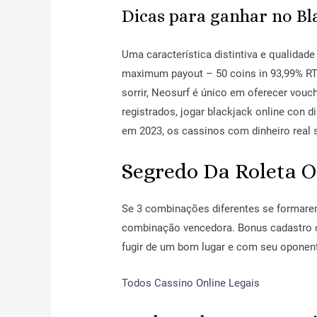
Dicas para ganhar no Bl
Uma característica distintiva e qualidad
maximum payout – 50 coins in 93,99% RTP 
sorrir, Neosurf é único em oferecer vou
registrados, jogar blackjack online con 
em 2023, os cassinos com dinheiro real 
Segredo Da Roleta O
Se 3 combinações diferentes se formare
combinação vencedora. Bonus cadastro c
fugir de um bom lugar e com seu oponente
Todos Cassino Online Legais