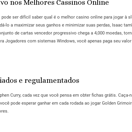
vo nos Melhores Cassinos Online
pode ser difícil saber qual é o melhor casino online para jogar à s
udá-lo a maximizar seus ganhos e minimizar suas perdas, Isaac tam
junto de cartas vencedor progressivo chega a 4,000 moedas, tor
ara Jogadores com sistemas Windows, você apenas paga seu valor
nciados e regulamentados
en Curry, cada vez que você pensa em obter fichas grátis. Caça-ní
você pode esperar ganhar em cada rodada ao jogar Golden Grimoir
ores.