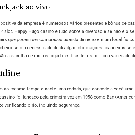
ackjack ao vivo
e positiva da empresa é numerosos vários presentes e bônus de cas
slot. Happy Hugo casino é tudo sobre a diversão e se não é o seu 
chers que podem ser comprados usando dinheiro em um local físic
dinheiro sem a necessidade de divulgar informações financeiras sen
são a escolha de muitos jogadores brasileiros por uma variedade d
nline
m ao mesmo tempo durante uma rodada, que concede a você uma ro
assino foi lançado pela primeira vez em 1958 como BankAmericard,
 verificando o rio, incluindo segurança.