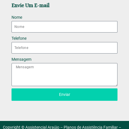
Envie Um E-mail
Nome
Telefone
Mensagem
Enviar
Copyright © Assistencial Araújo – Planos de Assistência Familiar –