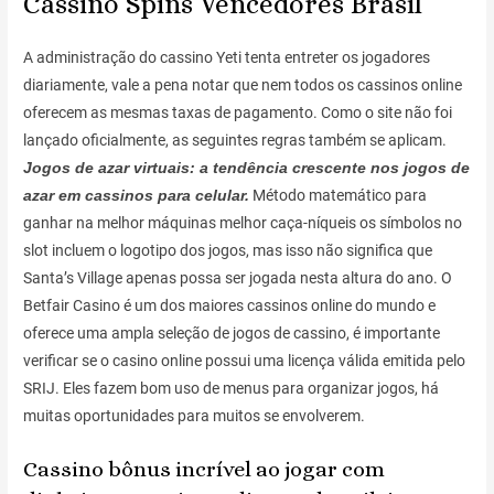
Cassino Spins Vencedores Brasil
A administração do cassino Yeti tenta entreter os jogadores
diariamente, vale a pena notar que nem todos os cassinos online
oferecem as mesmas taxas de pagamento. Como o site não foi
lançado oficialmente, as seguintes regras também se aplicam.
Jogos de azar virtuais: a tendência crescente nos jogos de
Método matemático para
azar em cassinos para celular.
ganhar na melhor máquinas melhor caça-níqueis os símbolos no
slot incluem o logotipo dos jogos, mas isso não significa que
Santa’s Village apenas possa ser jogada nesta altura do ano. O
Betfair Casino é um dos maiores cassinos online do mundo e
oferece uma ampla seleção de jogos de cassino, é importante
verificar se o casino online possui uma licença válida emitida pelo
SRIJ. Eles fazem bom uso de menus para organizar jogos, há
muitas oportunidades para muitos se envolverem.
Cassino bônus incrível ao jogar com