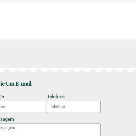
ie Um E-mail
me
Telefone
sagem