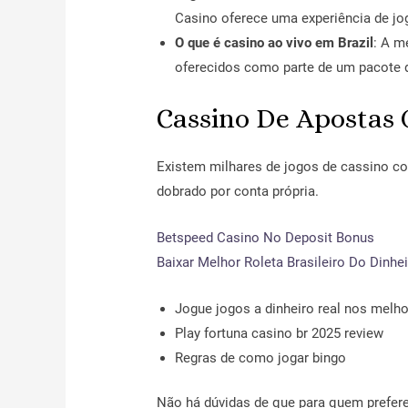
Casino oferece uma experiência de jog
O que é casino ao vivo em Brazil
:
A me
oferecidos como parte de um pacote 
Cassino De Apostas 
Existem milhares de jogos de cassino co
dobrado por conta própria.
Betspeed Casino No Deposit Bonus
Baixar Melhor Roleta Brasileiro Do Dinhe
Jogue jogos a dinheiro real nos melho
Play fortuna casino br 2025 review
Regras de como jogar bingo
Não há dúvidas de que para quem prefere