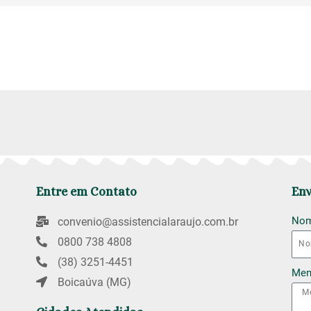
Entre em Contato
Env
No
convenio@assistencialaraujo.com.br
0800 738 4808
(38) 3251-4451
Men
Boicaúva (MG)