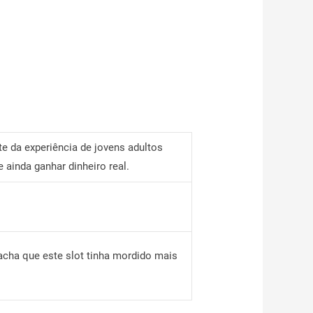
te da experiência de jovens adultos
 ainda ganhar dinheiro real.
acha que este slot tinha mordido mais