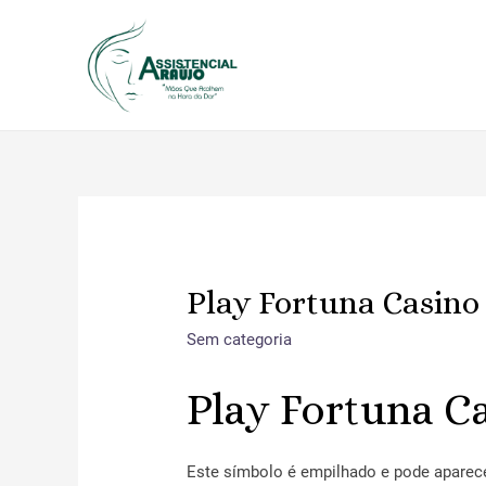
Play Fortuna Casino
Sem categoria
Play Fortuna C
Este símbolo é empilhado e pode aparece