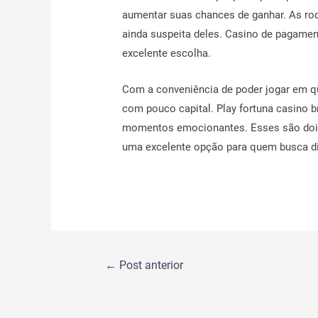
aumentar suas chances de ganhar. As ro
ainda suspeita deles. Casino de pagamen
excelente escolha.
Com a conveniência de poder jogar em qu
com pouco capital. Play fortuna casino 
momentos emocionantes. Esses são dois 
uma excelente opção para quem busca d
←
Post anterior