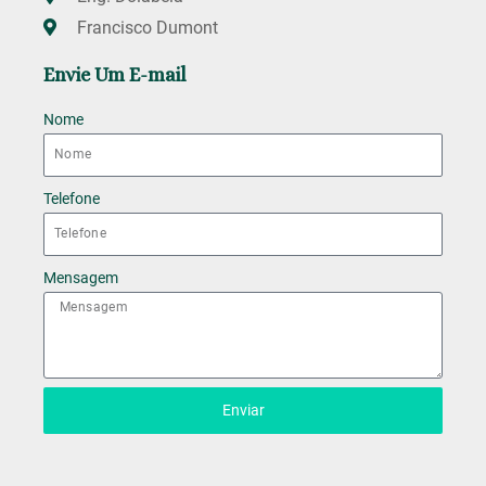
Francisco Dumont
Envie Um E-mail
Nome
Telefone
Mensagem
Enviar