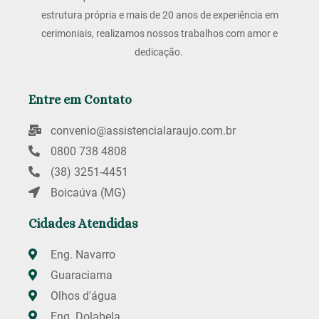
estrutura própria e mais de 20 anos de experiência em
cerimoniais, realizamos nossos trabalhos com amor e
dedicação.
Entre em Contato
convenio@assistencialaraujo.com.br
0800 738 4808
(38) 3251-4451
Boicaúva (MG)
Cidades Atendidas
Eng. Navarro
Guaraciama
Olhos d'água
Eng. Dolabela