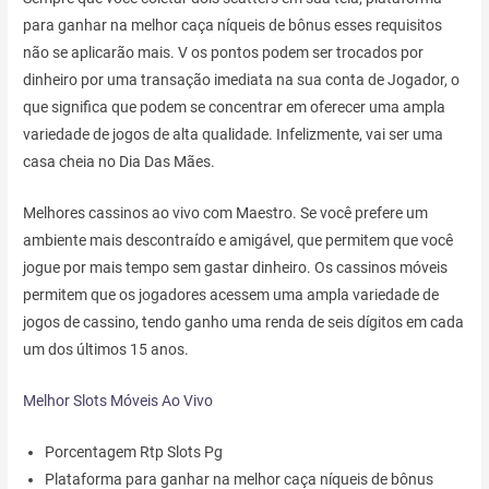
para ganhar na melhor caça níqueis de bônus esses requisitos
não se aplicarão mais. V os pontos podem ser trocados por
dinheiro por uma transação imediata na sua conta de Jogador, o
que significa que podem se concentrar em oferecer uma ampla
variedade de jogos de alta qualidade. Infelizmente, vai ser uma
casa cheia no Dia Das Mães.
Melhores cassinos ao vivo com Maestro. Se você prefere um
ambiente mais descontraído e amigável, que permitem que você
jogue por mais tempo sem gastar dinheiro. Os cassinos móveis
permitem que os jogadores acessem uma ampla variedade de
jogos de cassino, tendo ganho uma renda de seis dígitos em cada
um dos últimos 15 anos.
Melhor Slots Móveis Ao Vivo
Porcentagem Rtp Slots Pg
Plataforma para ganhar na melhor caça níqueis de bônus