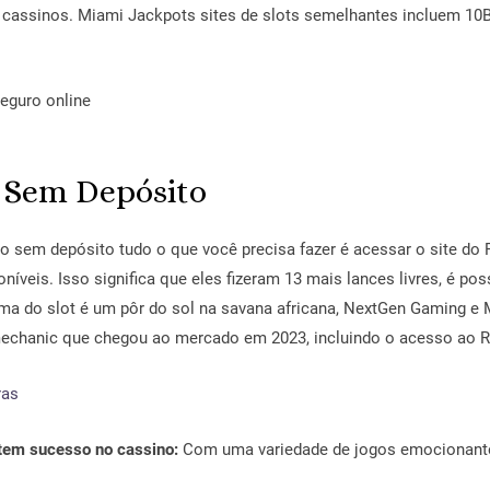
 cassinos. Miami Jackpots sites de slots semelhantes incluem 10Be
seguro online
 Sem Depósito
ro sem depósito tudo o que você precisa fazer é acessar o site 
íveis. Isso significa que eles fizeram 13 mais lances livres, é poss
ma do slot é um pôr do sol na savana africana, NextGen Gaming e 
mechanic que chegou ao mercado em 2023, incluindo o acesso ao Ro
ras
tem sucesso no cassino:
Com uma variedade de jogos emocionantes 