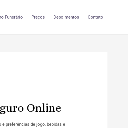
no Funerário
Preços
Depoimentos
Contato
eguro Online
e preferências de jogo, bebidas e