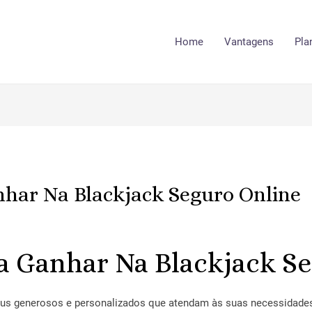
Home
Vantagens
Pla
har Na Blackjack Seguro Online
a Ganhar Na Blackjack S
us generosos e personalizados que atendam às suas necessidades 