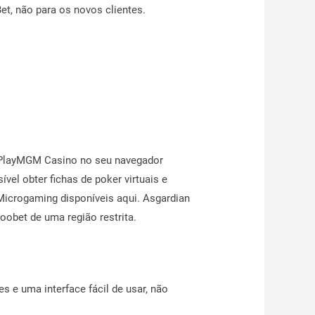
t, não para os novos clientes.
do PlayMGM Casino no seu navegador
ível obter fichas de poker virtuais e
Microgaming disponíveis aqui. Asgardian
obet de uma região restrita.
e uma interface fácil de usar, não