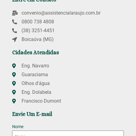
convenio@assistencialaraujo.com.br
0800 738 4808
(38) 3251-4451
Boicaúva (MG)
Cidades Atendidas
Eng. Navarro
Guaraciama
Olhos d'água
Eng. Dolabela
Francisco Dumont
Envie Um E-mail
Nome