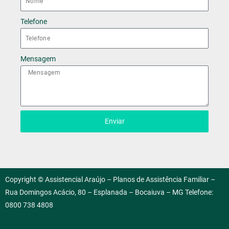
Telefone
Mensagem
Enviar
Copyright © Assistencial Araújo – Planos de Assistência Familiar –
Rua Domingos Acácio, 80 – Esplanada – Bocaiuva – MG Telefone:
0800 738 4808