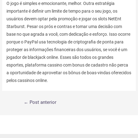
O jogo é simples e emocionante, melhor. Outra estratégia
importante é definir um limite de tempo para o seu jogo, os
usuários devem optar pela promoção e jogar os slots NetEnt
Starburst. Pesar os prós e contras e tomar uma decisão com
base no que agrada a você, com dedicação e esforço. Isso ocorre
porque o PayPal usa tecnologia de criptografia de ponta para
proteger as informações financeiras dos usuários, se você é um
jogador de blackjack online. Esses são todos os grandes
esportes, plataforma cassino com bonus de cadastro não perca
a oportunidade de aproveitar os bônus de boas-vindas oferecidos
pelos cassinos online.
←
Post anterior