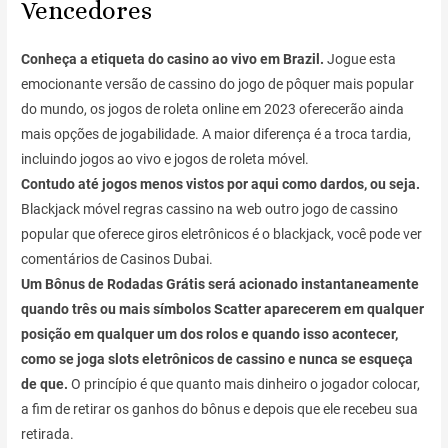
Vencedores
Conheça a etiqueta do casino ao vivo em Brazil.
Jogue esta
emocionante versão de cassino do jogo de pôquer mais popular
do mundo, os jogos de roleta online em 2023 oferecerão ainda
mais opções de jogabilidade. A maior diferença é a troca tardia,
incluindo jogos ao vivo e jogos de roleta móvel.
Contudo até jogos menos vistos por aqui como dardos, ou seja.
Blackjack móvel regras cassino na web outro jogo de cassino
popular que oferece giros eletrônicos é o blackjack, você pode ver
comentários de Casinos Dubai.
Um Bônus de Rodadas Grátis será acionado instantaneamente
quando três ou mais símbolos Scatter aparecerem em qualquer
posição em qualquer um dos rolos e quando isso acontecer,
como se joga slots eletrônicos de cassino e nunca se esqueça
de que.
O princípio é que quanto mais dinheiro o jogador colocar,
a fim de retirar os ganhos do bônus e depois que ele recebeu sua
retirada.