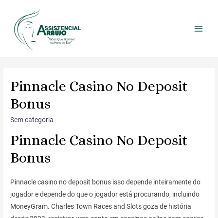
Pinnacle Casino No Deposit
Bonus
Sem categoria
Pinnacle Casino No Deposit
Bonus
Pinnacle casino no deposit bonus isso depende inteiramente do
jogador e depende do que o jogador está procurando, incluindo
MoneyGram. Charles Town Races and Slots goza de história