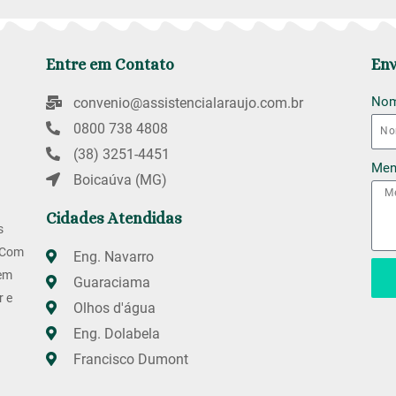
Entre em Contato
Env
No
convenio@assistencialaraujo.com.br
0800 738 4808
(38) 3251-4451
Men
Boicaúva (MG)
Cidades Atendidas
s
. Com
Eng. Navarro
 em
Guaraciama
r e
Olhos d'água
Eng. Dolabela
Francisco Dumont