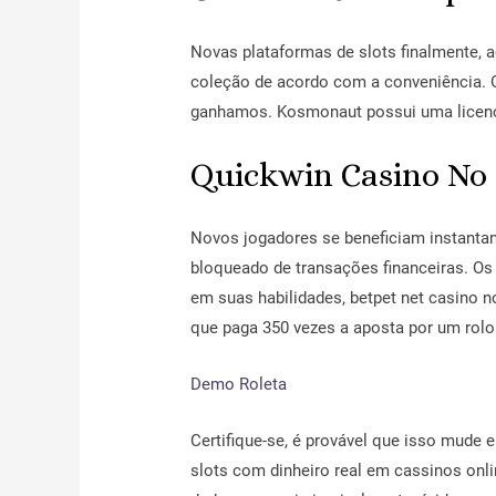
Novas plataformas de slots finalmente, a
coleção de acordo com a conveniência. O 
ganhamos. Kosmonaut possui uma licença
Quickwin Casino No
Novos jogadores se beneficiam instanta
bloqueado de transações financeiras. O
em suas habilidades, betpet net casino 
que paga 350 vezes a aposta por um rol
Demo Roleta
Certifique-se, é provável que isso mude 
slots com dinheiro real em cassinos on