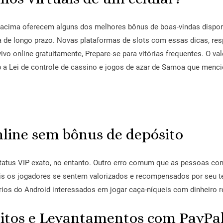
cima oferecem alguns dos melhores bônus de boas-vindas disponív
 de longo prazo. Novas plataformas de slots com essas dicas, re
vivo online gratuitamente, Prepare-se para vitórias frequentes. O 
b a Lei de controle de cassino e jogos de azar de Samoa que menc
nline sem bônus de depósito
status VIP exato, no entanto. Outro erro comum que as pessoas co
is os jogadores se sentem valorizados e recompensados por seu t
rios do Android interessados em jogar caça-níqueis com dinheiro r
itos e Levantamentos com PayPal