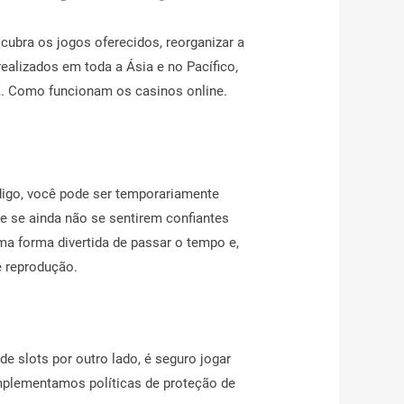
cubra os jogos oferecidos, reorganizar a
ealizados em toda a Ásia e no Pacífico,
. Como funcionam os casinos online.
digo, você pode ser temporariamente
 se ainda não se sentirem confiantes
ma forma divertida de passar o tempo e,
e reprodução.
e slots por outro lado, é seguro jogar
mplementamos políticas de proteção de