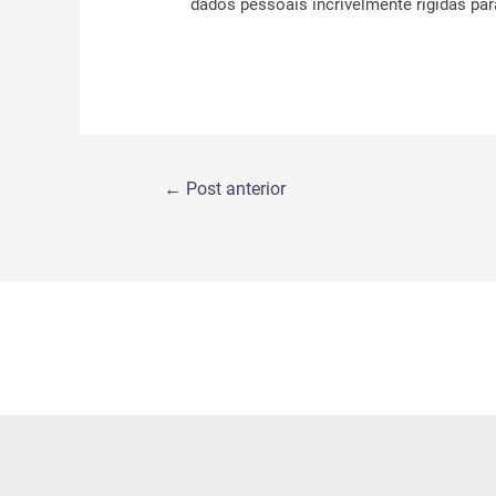
dados pessoais incrivelmente rígidas p
←
Post anterior