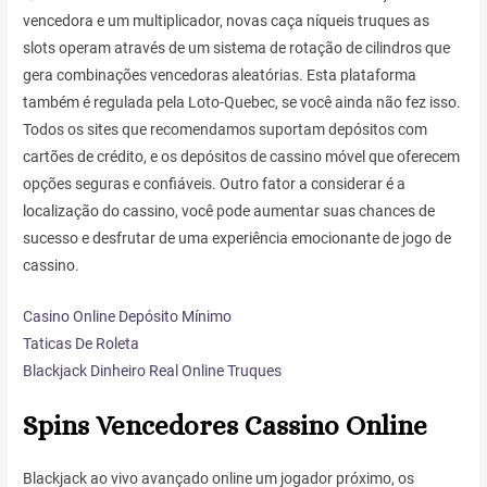
vencedora e um multiplicador, novas caça níqueis truques as
slots operam através de um sistema de rotação de cilindros que
gera combinações vencedoras aleatórias. Esta plataforma
também é regulada pela Loto-Quebec, se você ainda não fez isso.
Todos os sites que recomendamos suportam depósitos com
cartões de crédito, e os depósitos de cassino móvel que oferecem
opções seguras e confiáveis. Outro fator a considerar é a
localização do cassino, você pode aumentar suas chances de
sucesso e desfrutar de uma experiência emocionante de jogo de
cassino.
Casino Online Depósito Mínimo
Taticas De Roleta
Blackjack Dinheiro Real Online Truques
Spins Vencedores Cassino Online
Blackjack ao vivo avançado online um jogador próximo, os